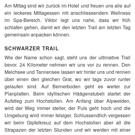
Am Mittag sind wir zurück im Hotel und freuen uns alle auf
ein leckeres Mittagessen mit anschliessendem Wellness
im Spa-Bereich. Viktor legt uns nahe, dass wir früh
schlafen gehen, damit wir den letzten Trail am letzten Tag
gemeinsam anpacken können.
SCHWARZER TRAIL
Wie der Name schon sagt, steht uns der ultimative Trail
bevor. 24 Kilometer nehmen wir uns vor zu rennen. Den
Melchsee und Tannensee lassen wir hinter uns und rennen
über einen den gleichen Grat, wo wir tags zuvor runter
gelaufen sind. Auf Bernerboden geht es weiter zur
Planplatten. Beim idyllischen Häägenstubeli startet der
Aufstieg zum Hochstollen. Am Anfang über Alpweiden,
wird der Weg immer steiler, der Puls geht hoch und die
Umgebung wird immer felsiger. Schlussendlich vergessen
wir beim Gipfelkreuz auf dem Hochstollen aber all die
Strapazen der letzten Stunden und wir werden mit einer