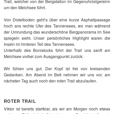
Trail, welcher von der Bergstation im Gegenuhrzeigersinn
um den Melchsee führt.
Von Distelboden geht’s über eine kurze Asphaltpassage
hoch ans rechte Ufer des Tannensees, wo man während
der Umrundung das wunderschöne Bergpanorama im See
spiegeln sieht. Unser persönliches Highlight waren die
Inseln im hinteren Teil des Tannensees.
Unterhalb des Bonistocks führt der Trail uns sanft am
Melchsee vorbei zum Ausgangpunkt zurück.
Wir fühlen uns gut. Der Kopf ist frei von kreisenden
Gedanken. Am Abend im Bett nehmen wir uns vor, am
nächsten Tag auch noch den roten Trail abzulaufen.
ROTER TRAIL
Viktor ist bereits startklar, als wir am Morgen noch etwas