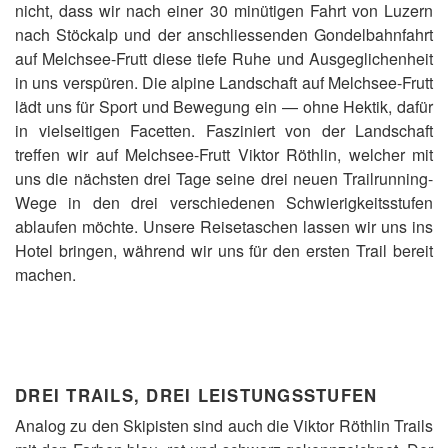
nicht, dass wir nach einer 30 minütigen Fahrt von Luzern
nach Stöckalp und der anschliessenden Gondelbahnfahrt
auf Melchsee-Frutt diese tiefe Ruhe und Ausgeglichenheit
in uns verspüren. Die alpine Landschaft auf Melchsee-Frutt
lädt uns für Sport und Bewegung ein — ohne Hektik, dafür
in vielseitigen Facetten. Fasziniert von der Landschaft
treffen wir auf Melchsee-Frutt Viktor Röthlin, welcher mit
uns die nächsten drei Tage seine drei neuen Trailrunning-
Wege in den drei verschiedenen Schwierigkeitsstufen
ablaufen möchte. Unsere Reisetaschen lassen wir uns ins
Hotel bringen, während wir uns für den ersten Trail bereit
machen.
DREI TRAILS, DREI LEISTUNGSSTUFEN
Analog zu den Skipisten sind auch die Viktor Röthlin Trails