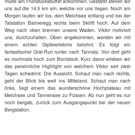
müde am Frühstücksbuffet ankommen. Gestärkt stellen wir
uns auf die 14.5 km ein, welche vor uns liegen. Noch am
Morgen laufen wir los, dem Melchsee entlang und bei der
Talstation Balmeregg rechts beim Skilift hoch. Auf dem
Weg nach oben brennen unsere Waden. Viktor motiviert
uns, durchzuhalten. Oben angekommen, werden wir mit
einem echten Gipfelerlebnis belohnt. Es folgt ein
fantastischer Grat-Run runter nach Tannalp. Von dort geht
es nochmals hoch zum Bonistock. Kurz davor erleben wir
das persönliche Highlight von welchem Viktor seit zwei
Tagen schwärmt: Die Aussicht. Schaut man nach rechts,
geht der Blick bis weit ins Mitteland. Schaut man nach
links, liegt einem das wunderschöne Hochplateau mit
Melchsee und Tannensee zu Füssen. Ab nun geht es nur
noch bergab, zurück zum Ausgangspunkt bei der neuen
Bergstation.