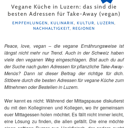
Vegane Küche in Luzern: das sind die
besten Adressen für Take-Away (vegan)
KATEGORIEN
EMPFEHLUNGEN
,
KULINARIK
,
KULTUR
,
LUZERN
,
NACHHALTIGKEIT
,
REGIONEN
Peace, love, vegan – die vegane Ernährungsweise ist
längst nicht mehr nur Trend. Auch in der Schweiz haben
viele den veganen Weg eingeschlagen. Bist auch du auf
der Suche nach guten Adressen für pflanzliche Take-Away-
Menüs? Dann ist dieser Beitrag der richtige für dich.
Stöbere durch die besten Adressen für vegane Küche zum
Mitnehmen oder Bestellen in Luzern.
Wer kennt es nicht: Während der Mittagspause diskutierst
du mit den Kolleginnen und Kollegen, wo ihr gemeinsam
euer Mittagessen holen möchtet. Es fällt nicht immer leicht,
eine Lösung zu finden, die allen gefällt. Die eine möchte