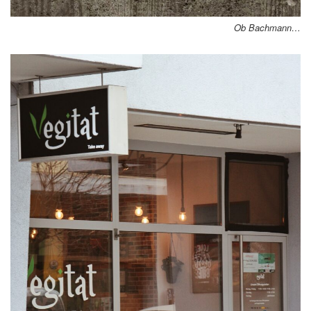
Ob Bachmann…