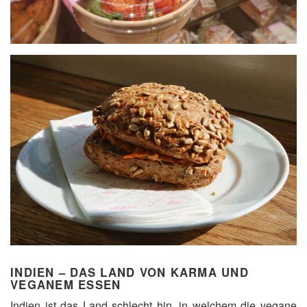
INDIEN – DAS LAND VON KARMA UND
VEGANEM ESSEN
Indien ist das Land schlecht hin, in welchem die vegane