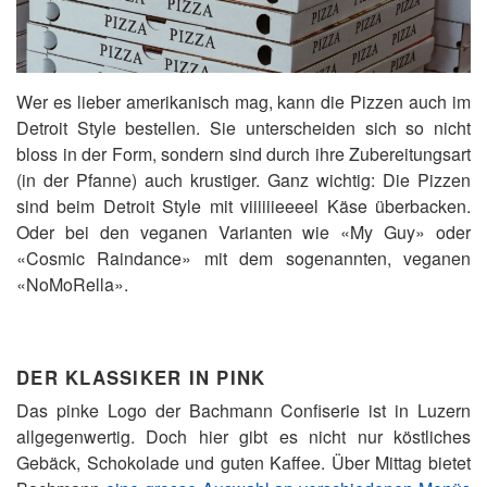
Wer es lieber amerikanisch mag, kann die Pizzen auch im
Detroit Style bestellen. Sie unterscheiden sich so nicht
bloss in der Form, sondern sind durch ihre Zubereitungsart
(in der Pfanne) auch krustiger. Ganz wichtig: Die Pizzen
sind beim Detroit Style mit viiiiiieeeel Käse überbacken.
Oder bei den veganen Varianten wie «My Guy» oder
«Cosmic Raindance» mit dem sogenannten, veganen
«NoMoRella».
DER KLASSIKER IN PINK
Das pinke Logo der Bachmann Confiserie ist in Luzern
allgegenwertig. Doch hier gibt es nicht nur köstliches
Gebäck, Schokolade und guten Kaffee. Über Mittag bietet