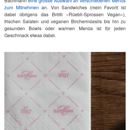
Bachmann
eine grosse Auswahl an verschiedenen Menüs
zum Mitnehmen
an. Von Sandwiches (mein Favorit ist
dabei übrigens das Brötli «Rüebli-Sprossen Vegan»),
frischen Salaten und veganen Birchermüeslis bis hin zu
gesunden Bowls oder warmen Menüs ist für jeden
Geschmack etwas dabei.