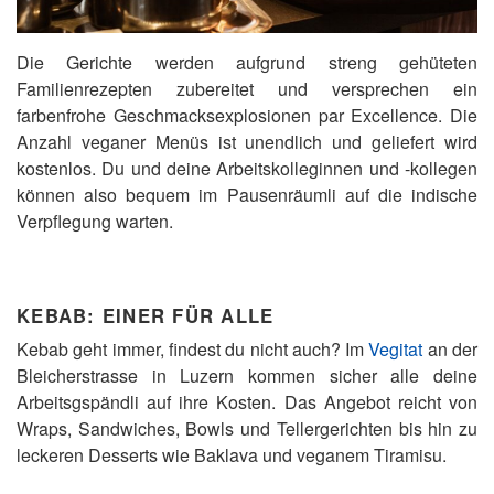
Die Gerichte werden aufgrund streng gehüteten
Familienrezepten zubereitet und versprechen ein
farbenfrohe Geschmacksexplosionen par Excellence. Die
Anzahl veganer Menüs ist unendlich und geliefert wird
kostenlos. Du und deine Arbeitskolleginnen und -kollegen
können also bequem im Pausenräumli auf die indische
Verpflegung warten.
KEBAB: EINER FÜR ALLE
Kebab geht immer, findest du nicht auch? Im
Vegitat
an der
Bleicherstrasse in Luzern kommen sicher alle deine
Arbeitsgspändli auf ihre Kosten. Das Angebot reicht von
Wraps, Sandwiches, Bowls und Tellergerichten bis hin zu
leckeren Desserts wie Baklava und veganem Tiramisu.