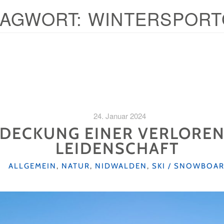
LAGWORT:
WINTERSPORT
24. Januar 2024
DECKUNG EINER VERLOREN
LEIDENSCHAFT
KATEGORIEN
ALLGEMEIN
,
NATUR
,
NIDWALDEN
,
SKI / SNOWBOA