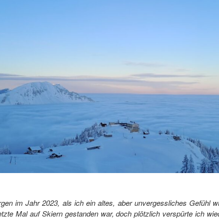
en im Jahr 2023, als ich ein altes, aber unvergessliches Gefühl w
etzte Mal auf Skiern gestanden war, doch plötzlich verspürte ich wi