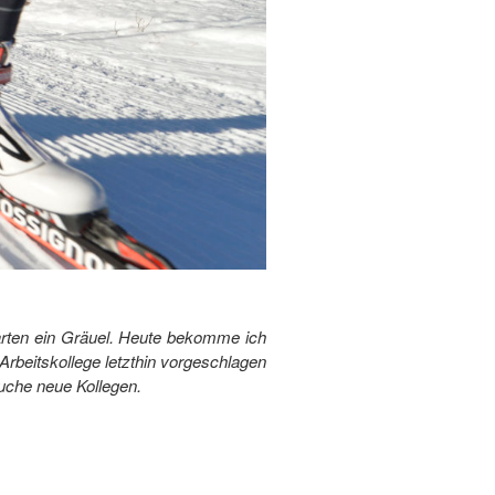
ten ein Gräuel. Heute bekomme ich
rbeitskollege letzthin vorgeschlagen
uche neue Kollegen.