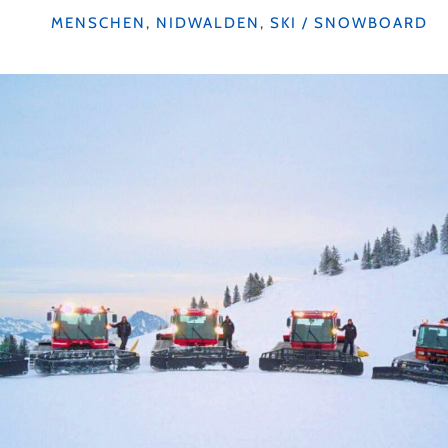
KATEGORIEN
MENSCHEN
,
NIDWALDEN
,
SKI / SNOWBOARD