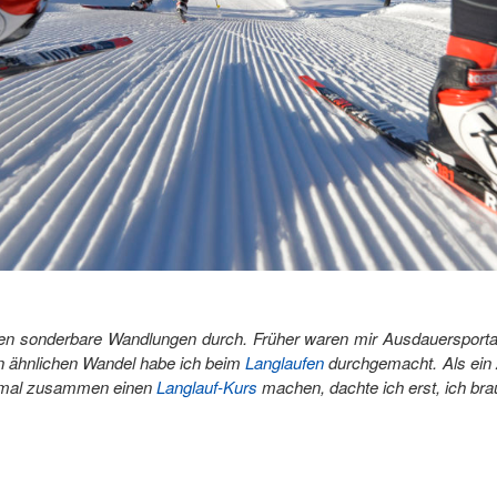
 sonderbare Wandlungen durch. Früher waren mir Ausdauersportar
en ähnlichen Wandel habe ich beim
Langlaufen
durchgemacht. Als ein A
h mal zusammen einen
Langlauf-Kurs
machen, dachte ich erst, ich bra