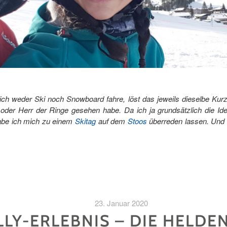
ich weder Ski noch Snowboard fahre, löst das jeweils dieselbe Kur
 oder Herr der Ringe gesehen habe. Da ich ja grundsätzlich die Id
abe ich mich zu einem
Skitag
auf dem
Stoos
überreden lassen. Und 
23. Januar 2020
LY-ERLEBNIS – DIE HELDE