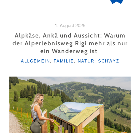
1. August 2025
Alpkäse, Ankä und Aussicht: Warum
der Alperlebnisweg Rigi mehr als nur
ein Wanderweg ist
KATEGORIEN
ALLGEMEIN
,
FAMILIE
,
NATUR
,
SCHWYZ