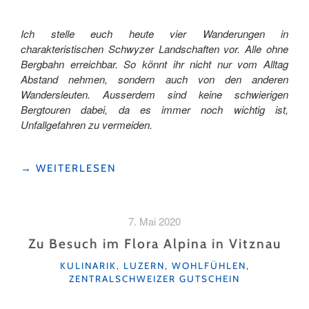
Ich stelle euch heute vier Wanderungen in
charakteristischen Schwyzer Landschaften vor. Alle ohne
Bergbahn erreichbar. So könnt ihr nicht nur vom Alltag
Abstand nehmen, sondern auch von den anderen
Wandersleuten. Ausserdem sind keine schwierigen
Bergtouren dabei, da es immer noch wichtig ist,
Unfallgefahren zu vermeiden.
"VIER
→
WEITERLESEN
CHARAKTERISTISCHE
SCHWYZER
LANDSCHAFTEN"
7. Mai 2020
Zu Besuch im Flora Alpina in Vitznau
KATEGORIEN
KULINARIK
,
LUZERN
,
WOHLFÜHLEN
,
ZENTRALSCHWEIZER GUTSCHEIN