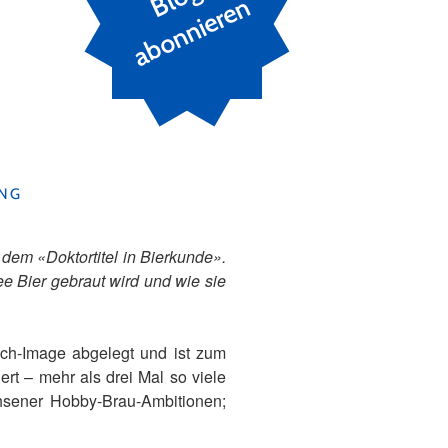
n
NG
dem «Doktortitel in Bierkunde».
e Bier gebraut wird und wie sie
isch-Image abgelegt und ist zum
rt – mehr als drei Mal so viele
chsener Hobby-Brau-Ambitionen;