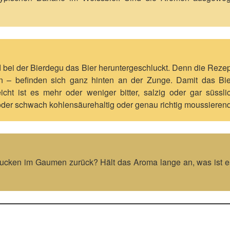
bei der Bierdegu das Bier heruntergeschluckt. Denn die Rezept
en – befinden sich ganz hinten an der Zunge. Damit das Bie
eicht ist es mehr oder weniger bitter, salzig oder gar süs
rk oder schwach kohlensäurehaltig oder genau richtig moussieren
ucken im Gaumen zurück? Hält das Aroma lange an, was ist es 