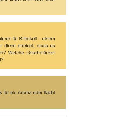
oren für Bitterkeit – einem
r diese erreicht, muss es
slich? Welche Geschmäcker
d?
für ein Aroma oder flacht