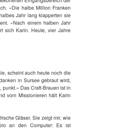
dekorierten Eingangsbereich der
sch. «Die halbe Million Franken
halbes Jahr lang klapperten sie
äsent. «Nach einem halben Jahr
sich Karin. Heute, vier Jahre
le, scheint auch heute noch die
danken in Sursee gebraut wird,
 punkt.» Das Craft-Brauen ist in
nd vom Missionieren hält Karin
ische Gläser. Sie zeigt mir, wie
Büro an den Computer: Es ist