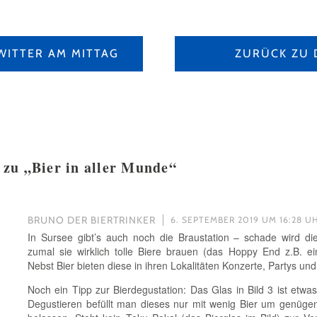
WITTER AM MITTAG
ZURÜCK ZU 
 zu „
Bier in aller Munde
“
BRUNO DER BIERTRINKER
6. SEPTEMBER 2019 UM 16:28 U
In Sursee gibt’s auch noch die Braustation – schade wird di
zumal sie wirklich tolle Biere brauen (das Hoppy End z.B. ein
Nebst Bier bieten diese in ihren Lokalitäten Konzerte, Partys u
Noch ein Tipp zur Bierdegustation: Das Glas in Bild 3 ist etwas
Degustieren befüllt man dieses nur mit wenig Bier um genüge