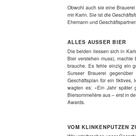
Obwohl auch sie eine Brauerei d
mir Karin. Sie ist die Geschäfts
Ehemann und Geschäftspartner
ALLES AUSSER BIER
Die beiden liessen sich in Ka
Bier verstehen muss), machte 
brauche. Es fehle einzig ein g
Surseer Brauerei gegenüber 
Geschäftsplan für ein fiktives
wagten es: «Ein Jahr später 
Biersommelière aus – erst in d
Awards.
VOM KLINKENPUTZEN ZU