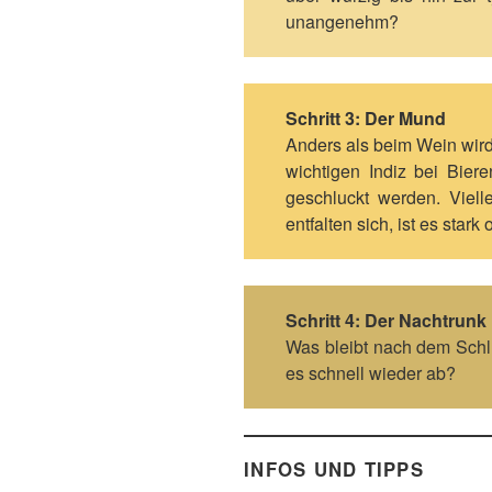
unangenehm?
Schritt 3: Der Mund
Anders als beim Wein wird 
wichtigen Indiz bei Bier
geschluckt werden. Viell
entfalten sich, ist es sta
Schritt 4: Der Nachtrunk
Was bleibt nach dem Schl
es schnell wieder ab?
INFOS UND TIPPS