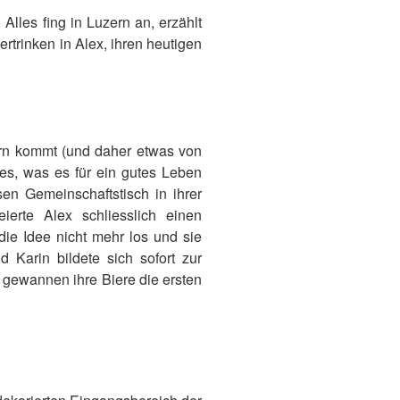
Alles fing in Luzern an, erzählt
ertrinken in Alex, ihren heutigen
ern kommt (und daher etwas von
es, was es für ein gutes Leben
sen Gemeinschaftstisch in ihrer
erte Alex schliesslich einen
die Idee nicht mehr los und sie
Karin bildete sich sofort zur
 gewannen ihre Biere die ersten