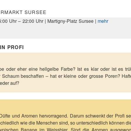
ERMARKT SURSEE
:00 Uhr – 22:00 Uhr | Martigny-Platz Sursee |
mehr
IN PROFI
e oder eher eine hellgelbe Farbe? Ist es klar oder ist es trüb
er Schaum beschaffen – hat er kleine oder grosse Poren? Haftet
ieder auf?
 Düfte und Aromen hervorragend. Darum schwenkt der Profi se
hiedlich wie die Menschen sind, so unterschiedlich können die
 typischen Banane im Weissbier. Sind die Aromen ausgew