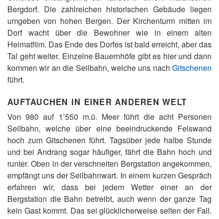
Bergdorf. Die zahlreichen historischen Gebäude liegen
umgeben von hohen Bergen. Der Kirchenturm mitten im
Dorf wacht über die Bewohner wie in einem alten
Heimatfilm. Das Ende des Dorfes ist bald erreicht, aber das
Tal geht weiter. Einzelne Bauernhöfe gibt es hier und dann
kommen wir an die Seilbahn, welche uns nach
Gitschenen
führt.
AUFTAUCHEN IN EINER ANDEREN WELT
Von 980 auf 1’550 m.ü. Meer führt die acht Personen
Seilbahn, welche über eine beeindruckende Felswand
hoch zum Gitschenen führt. Tagsüber jede halbe Stunde
und bei Andrang sogar häufiger, fährt die Bahn hoch und
runter. Oben in der verschneiten Bergstation angekommen,
empfängt uns der Seilbahnwart. In einem kurzen Gespräch
erfahren wir, dass bei jedem Wetter einer an der
Bergstation die Bahn betreibt, auch wenn der ganze Tag
kein Gast kommt. Das sei glücklicherweise selten der Fall.