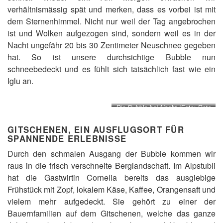
verhältnismässig spät und merken, dass es vorbei ist mit
dem Sternenhimmel. Nicht nur weil der Tag angebrochen
ist und Wolken aufgezogen sind, sondern weil es in der
Nacht ungefähr 20 bis 30 Zentimeter Neuschnee gegeben
hat. So ist unsere durchsichtige Bubble nun
schneebedeckt und es fühlt sich tatsächlich fast wie ein
Iglu an.
Die Bubble bei Nacht (Foto: Reto
Wyss)
GITSCHENEN, EIN AUSFLUGSORT FÜR
SPANNENDE ERLEBNISSE
Durch den schmalen Ausgang der Bubble kommen wir
raus in die frisch verschneite Berglandschaft. Im Alpstubli
hat die Gastwirtin Cornelia bereits das ausgiebige
Frühstück mit Zopf, lokalem Käse, Kaffee, Orangensaft und
vielem mehr aufgedeckt. Sie gehört zu einer der
Bauernfamilien auf dem Gitschenen, welche das ganze