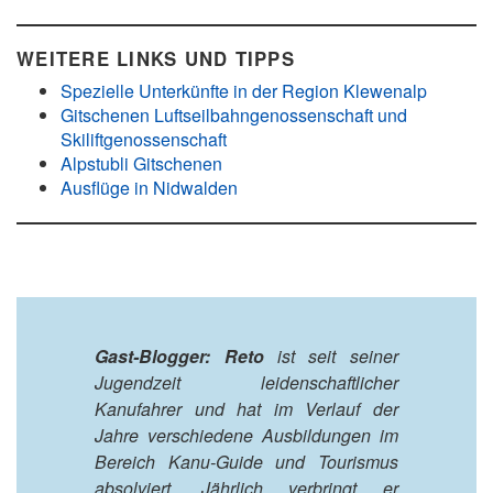
WEITERE LINKS UND TIPPS
Spezielle Unterkünfte in der Region Klewenalp
Gitschenen Luftseilbahngenossenschaft und
Skiliftgenossenschaft
Alpstubli Gitschenen
Ausflüge in Nidwalden
Gast-Blogger: Reto
ist seit seiner
Jugendzeit leidenschaftlicher
Kanufahrer und hat im Verlauf der
Jahre verschiedene Ausbildungen im
Bereich Kanu-Guide und Tourismus
absolviert. Jährlich verbringt er