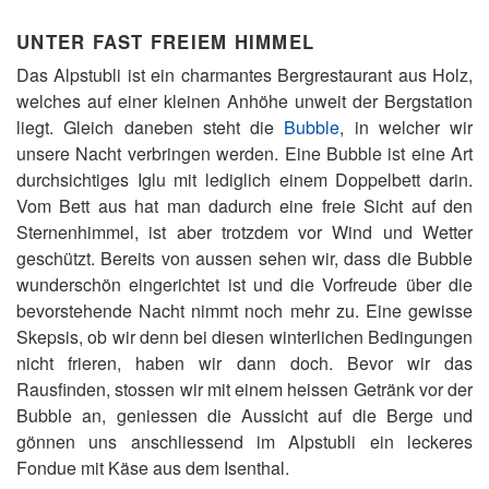
UNTER FAST FREIEM HIMMEL
Das Alpstubli ist ein charmantes Bergrestaurant aus Holz,
welches auf einer kleinen Anhöhe unweit der Bergstation
liegt. Gleich daneben steht die
Bubble
, in welcher wir
unsere Nacht verbringen werden. Eine Bubble ist eine Art
durchsichtiges Iglu mit lediglich einem Doppelbett darin.
Vom Bett aus hat man dadurch eine freie Sicht auf den
Sternenhimmel, ist aber trotzdem vor Wind und Wetter
geschützt. Bereits von aussen sehen wir, dass die Bubble
wunderschön eingerichtet ist und die Vorfreude über die
bevorstehende Nacht nimmt noch mehr zu. Eine gewisse
Skepsis, ob wir denn bei diesen winterlichen Bedingungen
nicht frieren, haben wir dann doch. Bevor wir das
Rausfinden, stossen wir mit einem heissen Getränk vor der
Bubble an, geniessen die Aussicht auf die Berge und
gönnen uns anschliessend im Alpstubli ein leckeres
Fondue mit Käse aus dem Isenthal.