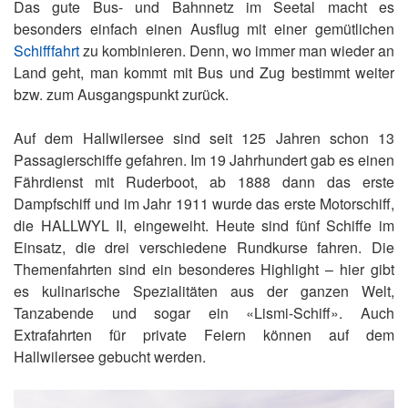
Das gute Bus- und Bahnnetz im Seetal macht es
besonders einfach einen Ausflug mit einer gemütlichen
Schifffahrt
zu kombinieren. Denn, wo immer man wieder an
Land geht, man kommt mit Bus und Zug bestimmt weiter
bzw. zum Ausgangspunkt zurück.
Auf dem Hallwilersee sind seit 125 Jahren schon 13
Passagierschiffe gefahren. Im 19 Jahrhundert gab es einen
Fährdienst mit Ruderboot, ab 1888 dann das erste
Dampfschiff und im Jahr 1911 wurde das erste Motorschiff,
die HALLWYL II, eingeweiht. Heute sind fünf Schiffe im
Einsatz, die drei verschiedene Rundkurse fahren. Die
Themenfahrten sind ein besonderes Highlight – hier gibt
es kulinarische Spezialitäten aus der ganzen Welt,
Tanzabende und sogar ein «Lismi-Schiff». Auch
Extrafahrten für private Feiern können auf dem
Hallwilersee gebucht werden.