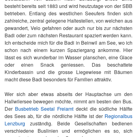
besteht bereits seit 1883 und wird heutzutage von der SBB
betrieben. Entlang des westlichen Seeufers finden sich
zahlreiche, zentral gelegene Haltestellen, von welchen aus
gewandert, Velo gefahren oder auch nur bis zur nächsten
Badi oder zum nächsten Restaurant spaziert werden kann.
Ich entscheide mich für die Badi in Beinwil am See, wo ich
schon nach einem kurzen Spaziergang ankomme. Hier
lässt es sich wunderbar im Wasser planschen, eine Glace
oder einen Snack geniessen. Das beschattete
Kinderbassin und die grosse Liegewiese mit Bäumen
macht diese Badi besonders für Familien attraktiv.
Wer sich aber etwas abseits der Hauptachse um den
Hallwilersee bewegen möchte, nimmt am besten den Bus.
Der
Busbetrieb Seetal Freiamt
deckt die südliche Hälfte
des Sees ab, für die nördliche Hälfte ist der
Regionalbus
Lenzburg
zuständig. Beide Gesellschaften bedienen
verschiedene Buslinien und ermöglichen es so, sich