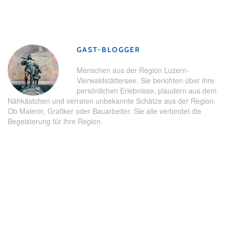
Schlagwörter:
Hallwilersee
,
Herzschlaufe Seetal
,
Seetal
,
Sommer
,
Strandbad
GAST-BLOGGER
Menschen aus der Region Luzern-
Vierwaldstättersee. Sie berichten über ihre
persönlichen Erlebnisse, plaudern aus dem
Nähkästchen und verraten unbekannte Schätze aus der Region.
Ob Malerin, Grafiker oder Bauarbeiter. Sie alle verbindet die
Begeisterung für ihre Region.