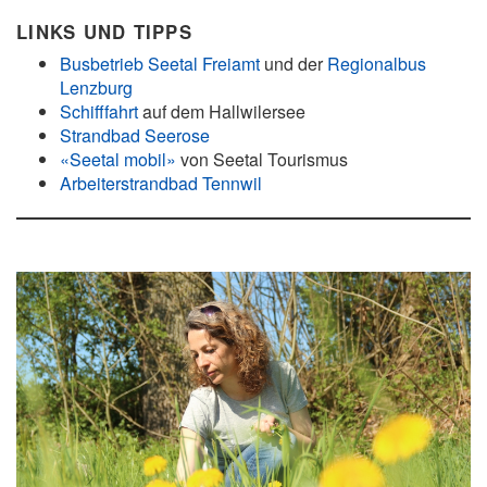
LINKS UND TIPPS
Busbetrieb Seetal Freiamt
und der
Regionalbus
Lenzburg
Schifffahrt
auf dem Hallwilersee
Strandbad Seerose
«Seetal mobil»
von Seetal Tourismus
Arbeiterstrandbad Tennwil