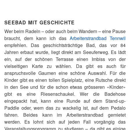
SEEBAD MIT GESCHICHTE
Wer beim Radeln – oder auch beim Wandern – eine Pause
braucht, dem kann ich das
Arbeiterstrandbad Tennwil
empfehlen. Das geschichtsträchtige Bad, das vor 84
Jahren erbaut wurde, liegt direkt am Seeuferweg. Es lädt
ein, auf der schönen Terrasse einen Imbiss von der
vielseitigen Karte zu wählen. Da gibt es auch für
anspruchsvolle Gaumen eine schöne Auswahl. Für die
Kinder gibt es einen tollen Spielplatz, eine Rutsche direkt
in den See und für die schon etwas grösseren «Kinder»
gibt es eine Riesenschaukel. Wer die Badehose
eingepackt hat, kann eine Runde auf dem Stand-up-
Paddle oder, wem das zu wackelig ist, auf dem Pedalo
fahren. Beides kann im Arbeiterstrandbad gemietet
werden. Es lohnt sich auf jeden Fall vorgängig das
Veranstaltungsprogramm zu studieren – da gibt es einige