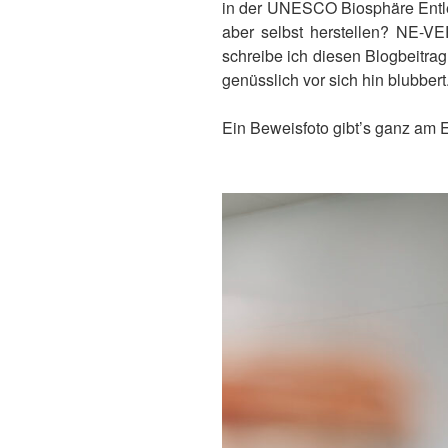
in der UNESCO Biosphäre Entle
aber selbst herstellen? NE-VE
schreibe ich diesen Blogbeitr
genüsslich vor sich hin blubbert.
Ein Beweisfoto gibt’s ganz am 