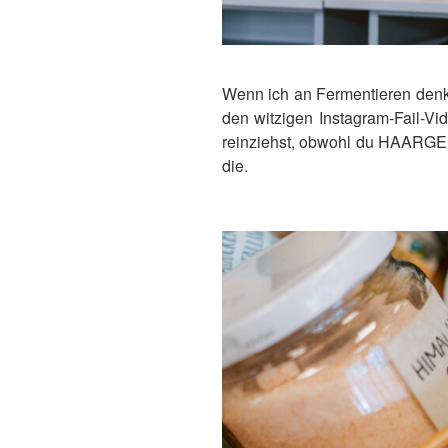
Wenn ich an Fermentieren denk
den witzigen Instagram-Fail-Vi
reinziehst, obwohl du HAARGEN
die.