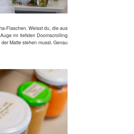
a-Flaschen. Weisst du, die aus
 Auge im tiefsten Doomscrolling
 der Matte stehen musst. Genau