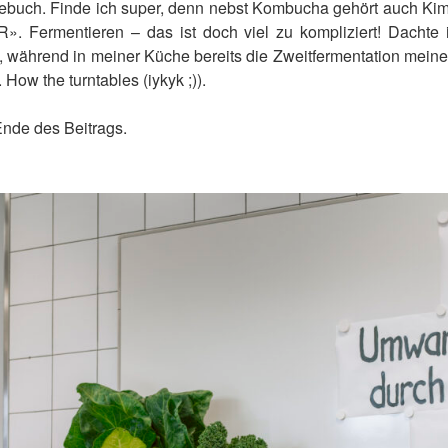
buch. Finde ich super, denn nebst Kombucha gehört auch Kimc
R». Fermentieren – das ist doch viel zu kompliziert! Dachte 
ag, während in meiner Küche bereits die Zweitfermentation me
 How the turntables (iykyk ;)).
Ende des Beitrags.