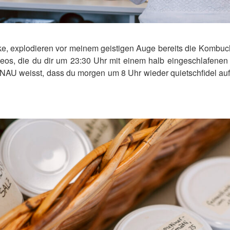
e, explodieren vor meinem geistigen Auge bereits die Kombuch
deos, die du dir um 23:30 Uhr mit einem halb eingeschlafenen
AU weisst, dass du morgen um 8 Uhr wieder quietschfidel auf