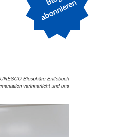
n
 der UNESCO Biosphäre Entlebuch
mentation verinnerlicht und uns