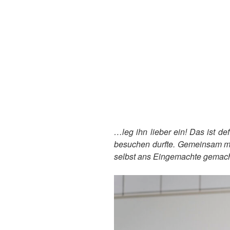
…leg ihn lieber ein! Das ist d
besuchen durfte. Gemeinsam mit
selbst ans Eingemachte gemacht