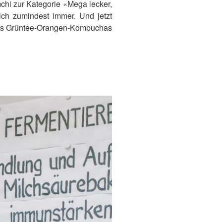
hi zur Kategorie «Mega lecker,
ich zumindest immer. Und jetzt
ines Grüntee-Orangen-Kombuchas