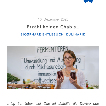
10. Dezember 2025
Erzähl keinen Chabis…
KATEGORIEN
BIOSPHÄRE ENTLEBUCH
,
KULINARIK
…leg ihn lieber ein! Das ist definitiv die Devise des