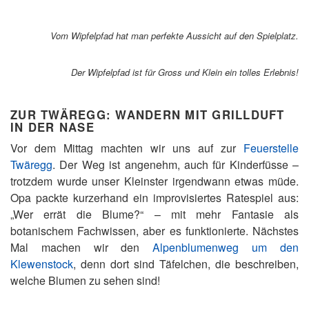
Vom Wipfelpfad hat man perfekte Aussicht auf den Spielplatz.
Der Wipfelpfad ist für Gross und Klein ein tolles Erlebnis!
ZUR TWÄREGG: WANDERN MIT GRILLDUFT
IN DER NASE
Vor dem Mittag machten wir uns auf zur
Feuerstelle
Twäregg
. Der Weg ist angenehm, auch für Kinderfüsse –
trotzdem wurde unser Kleinster irgendwann etwas müde.
Opa packte kurzerhand ein improvisiertes Ratespiel aus:
„Wer errät die Blume?“ – mit mehr Fantasie als
botanischem Fachwissen, aber es funktionierte. Nächstes
Mal machen wir den
Alpenblumenweg um den
Klewenstock
, denn dort sind Täfelchen, die beschreiben,
welche Blumen zu sehen sind!