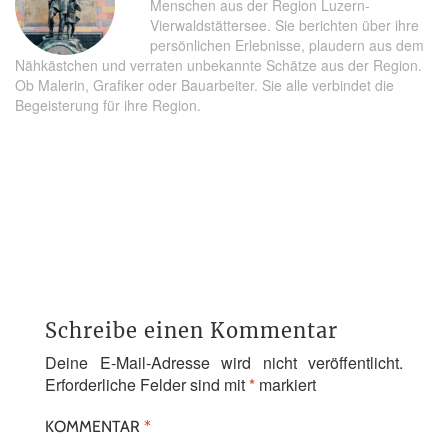
Menschen aus der Region Luzern-
Vierwaldstättersee. Sie berichten über ihre
persönlichen Erlebnisse, plaudern aus dem
Nähkästchen und verraten unbekannte Schätze aus der Region.
Ob Malerin, Grafiker oder Bauarbeiter. Sie alle verbindet die
Begeisterung für ihre Region.
Schreibe einen Kommentar
Deine E-Mail-Adresse wird nicht veröffentlicht.
Erforderliche Felder sind mit
*
markiert
KOMMENTAR
*