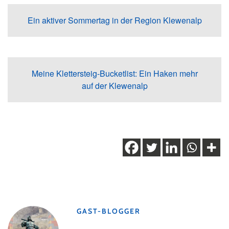
Ein aktiver Sommertag in der Region Klewenalp
Meine Klettersteig-Bucketlist: Ein Haken mehr
auf der Klewenalp
Schlagwörter:
Erlebnisweg
,
Familien
,
Familienerlebnisse
,
Klewenalp
,
Nidwalden
GAST-BLOGGER