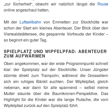
„zur Sicherheit“, obwohl wir natürlich längst die
Route
online angeschaut hatten.
Mit der
Luftseilbahn
von Emmetten zur Stockhütte war
schon der Start ein kleines Abenteuer. Der Blick über den
Vierwaldstättersee, die gespannte Vorfreude der Kinder –
so beginnt ein guter Tag.
SPIELPLATZ UND WIPFELPFAD: ABENTEUER
ZUM AUFWÄRMEN
Oben angekommen, war der erste Programmpunkt schnell
klar: der Spielplatz auf der Stockhütte. Unser Jüngster
stürmte direkt zum Trampolin, während die Grosseltern
sich ein ruhiges Bänkli suchten. Der Wipfelpfad, gleich
nebenan, war dann für alle spannend – selbst meine
Mutter staunte über die Baumkronen-Perspektive. Das
Highlight für die Kinder war die lange Rutsche, die vom
Wipfelpfad zurück auf den Spielplatz führt.