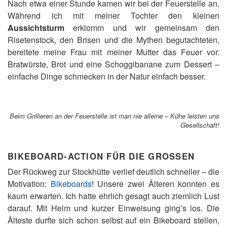
Nach etwa einer Stunde kamen wir bei der Feuerstelle an.
Während ich mit meiner Tochter den kleinen
Aussichtsturm
erklomm und wir gemeinsam den
Risetenstock, den Brisen und die Mythen begutachteten,
bereitete meine Frau mit meiner Mutter das Feuer vor.
Bratwürste, Brot und eine Schoggibanane zum Dessert –
einfache Dinge schmecken in der Natur einfach besser.
Beim Grillieren an der Feuerstelle ist man nie alleine – Kühe leisten uns
Gesellschaft!
BIKEBOARD-ACTION FÜR DIE GROSSEN
Der Rückweg zur Stockhütte verlief deutlich schneller – die
Motivation:
Bikeboards
! Unsere zwei Älteren konnten es
kaum erwarten. Ich hatte ehrlich gesagt auch ziemlich Lust
darauf. Mit Helm und kurzer Einweisung ging’s los. Die
Älteste durfte sich schon selbst auf ein Bikeboard stellen,