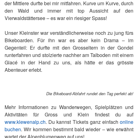
der Mittlere durfte bei mir mitfahren. Kurve um Kurve, durch
den Wald und immer mit top Aussicht auf den
Vierwaldstättersee – es war ein riesiger Spass!
Unser Kleinster war verständlicherweise noch zu jung fürs
Bikeboarden. Für ihn war es aber kein Drama – im
Gegenteil: Er durfte mit den Grosseltern in der Gondel
runterfahren und stolzierte nachher am Talboden mit einem
Glacé in der Hand zu uns, als hätte er das grösste
Abenteuer erlebt.
Die Bikeboard-Abfahrt rundet den Tag perfekt ab!
Mehr Informationen zu Wanderwegen, Spielplätzen und
Aktivitäten für Gross und Klein findest du auf
www.klewenalp.ch
. Du kannst Tickets ganz einfach
online
buchen
. Wir kommen bestimmt bald wieder – wie erwähnt
wartet der Alpenblumenweg auf uns!