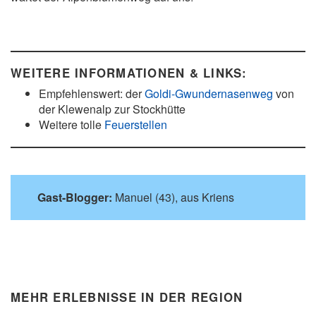
WEITERE INFORMATIONEN & LINKS:
Empfehlenswert: der
Goldi-Gwundernasenweg
von
der Klewenalp zur Stockhütte
Weitere tolle
Feuerstellen
Gast-Blogger:
Manuel (43), aus Kriens
MEHR ERLEBNISSE IN DER REGION