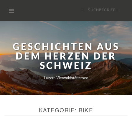
Zum
Suchen
Inhalt
nach:
GESCHICHTEN AUS
DEM HERZEN DER
SCHWEIZ
Luzern-Vierwaldstättersee
KATEGORIE:
BIKE