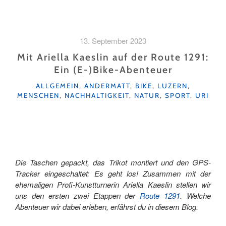
13. September 2023
Mit Ariella Kaeslin auf der Route 1291:
Ein (E-)Bike-Abenteuer
KATEGORIEN
ALLGEMEIN
,
ANDERMATT
,
BIKE
,
LUZERN
,
MENSCHEN
,
NACHHALTIGKEIT
,
NATUR
,
SPORT
,
URI
Die Taschen gepackt, das Trikot montiert und den GPS-
Tracker eingeschaltet: Es geht los! Zusammen mit der
ehemaligen Profi-Kunstturnerin Ariella Kaeslin stellen wir
uns den ersten zwei Etappen der
Route 1291
. Welche
Abenteuer wir dabei erleben, erfährst du in diesem Blog.