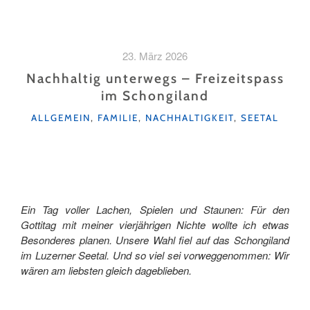
23. März 2026
Nachhaltig unterwegs – Freizeitspass
im Schongiland
KATEGORIEN
ALLGEMEIN
,
FAMILIE
,
NACHHALTIGKEIT
,
SEETAL
Ein Tag voller Lachen, Spielen und Staunen: Für den
Gottitag mit meiner vierjährigen Nichte wollte ich etwas
Besonderes planen. Unsere Wahl fiel auf das Schongiland
im Luzerner Seetal. Und so viel sei vorweggenommen: Wir
wären am liebsten gleich dageblieben.