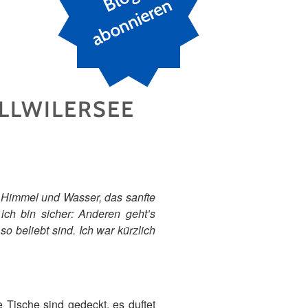
n
ALLWILERSEE
n Himmel und Wasser, das sanfte
ich bin sicher: Anderen geht’s
o beliebt sind. Ich war kürzlich
 Tische sind gedeckt, es duftet