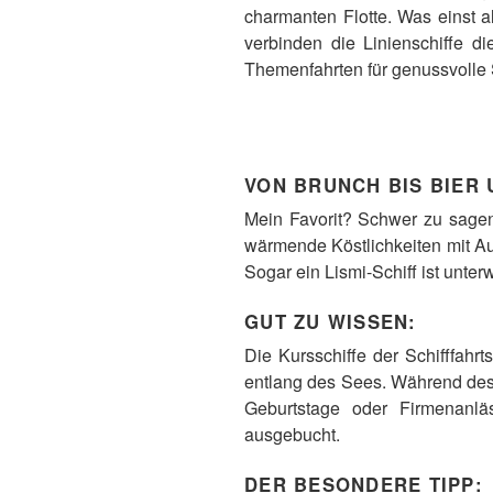
charmanten Flotte. Was einst al
verbinden die Linienschiffe di
Themenfahrten für genussvolle
VON BRUNCH BIS BIER
Mein Favorit? Schwer zu sagen
wärmende Köstlichkeiten mit Au
Sogar ein Lismi-Schiff ist unter
GUT ZU WISSEN:
Die Kursschiffe der Schifffahrt
entlang des Sees. Während des 
Geburtstage oder Firmenanläs
ausgebucht.
DER BESONDERE TIPP: