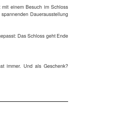
rt mit einem Besuch im Schloss
r spannenden Dauerausstellung
ufgepasst: Das Schloss geht Ende
asst immer. Und als Geschenk?