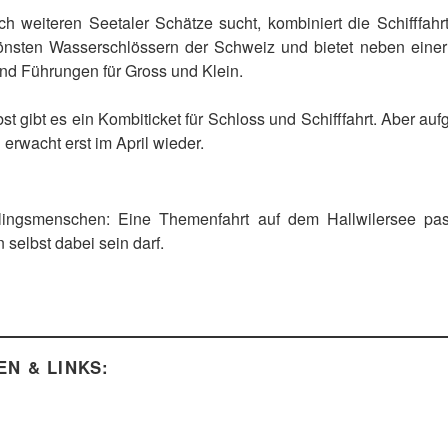
 weiteren Seetaler Schätze sucht, kombiniert die Schifffah
hönsten Wasserschlössern der Schweiz und bietet neben eine
d Führungen für Gross und Klein.
bst gibt es ein Kombiticket für Schloss und Schifffahrt. Aber a
erwacht erst im April wieder.
eblingsmenschen: Eine Themenfahrt auf dem Hallwilersee p
selbst dabei sein darf.
N & LINKS: