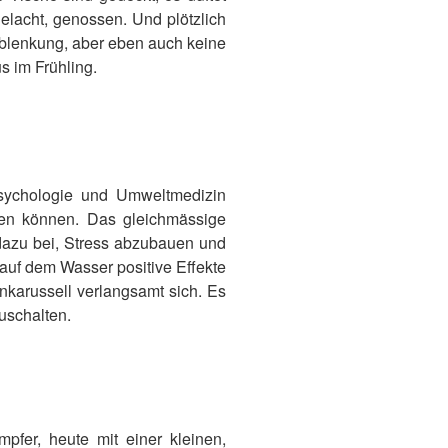
elacht, genossen. Und plötzlich
Ablenkung, aber eben auch keine
s im Frühling.
sychologie und Umweltmedizin
ken können. Das gleichmässige
 dazu bei, Stress abzubauen und
auf dem Wasser positive Effekte
nkarussell verlangsamt sich. Es
zuschalten.
mpfer, heute mit einer kleinen,