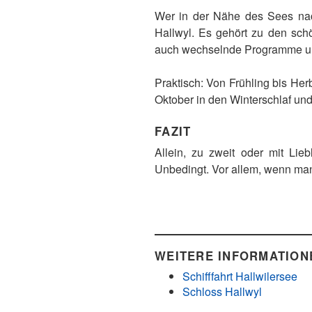
Wer in der Nähe des Sees nach
Hallwyl. Es gehört zu den sc
auch wechselnde Programme un
Praktisch: Von Frühling bis Her
Oktober in den Winterschlaf und 
FAZIT
Allein, zu zweit oder mit Li
Unbedingt. Vor allem, wenn man 
WEITERE INFORMATIONE
Schifffahrt Hallwilersee
Schloss Hallwyl