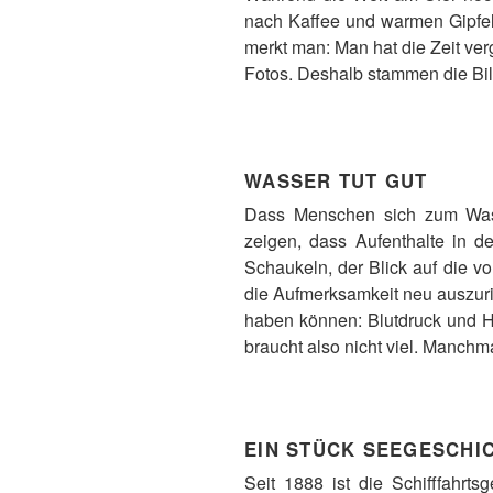
nach Kaffee und warmen Gipfeli
merkt man: Man hat die Zeit ve
Fotos. Deshalb stammen die Bil
WASSER TUT GUT
Dass Menschen sich zum Wass
zeigen, dass Aufenthalte in 
Schaukeln, der Blick auf die v
die Aufmerksamkeit neu auszuri
haben können: Blutdruck und He
braucht also nicht viel. Manchm
EIN STÜCK SEEGESCHI
Seit 1888 ist die Schifffahrts