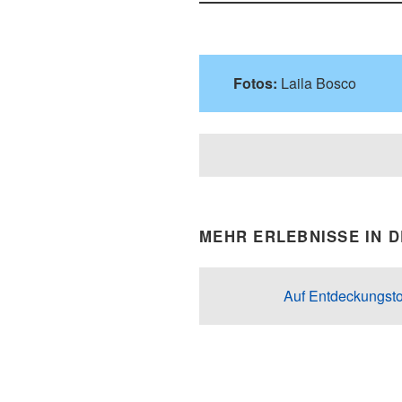
Fotos:
Laila Bosco
MEHR ERLEBNISSE IN 
Auf Entdeckungsto