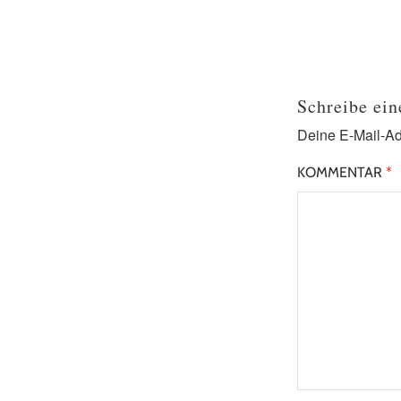
Schreibe ei
Deine E-Mail-Adr
KOMMENTAR
*