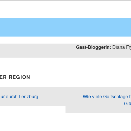
Gast-Bloggerin:
Diana Fr
DER REGION
ur durch Lenzburg
Wie viele Golfschläge
Gl