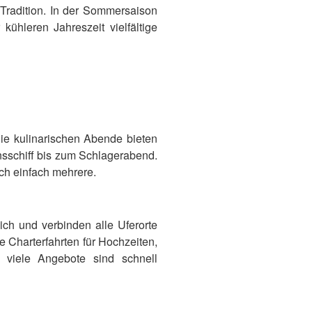
t Tradition. In der Sommersaison
kühleren Jahreszeit vielfältige
ie kulinarischen Abende bieten
nsschiff bis zum Schlagerabend.
ich einfach mehrere.
lich und verbinden alle Uferorte
 Charterfahrten für Hochzeiten,
, viele Angebote sind schnell