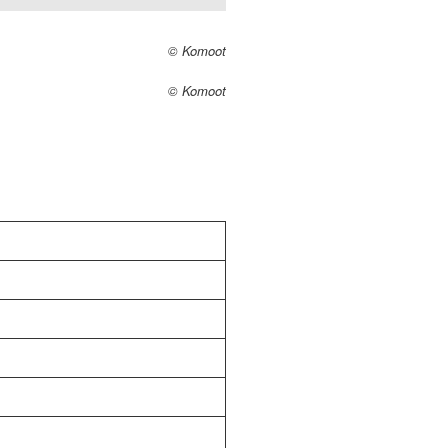
© Komoot
© Komoot