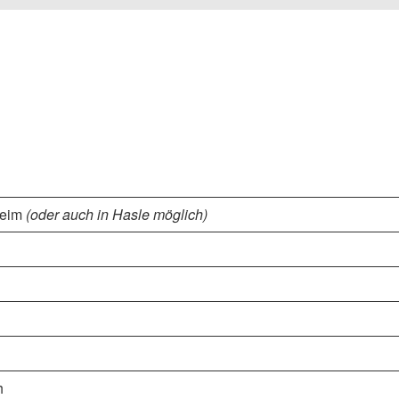
heim
(oder auch in Hasle möglich)
h