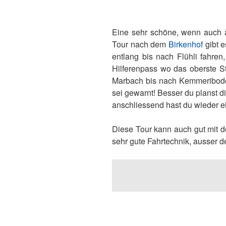
Eine sehr schöne, wenn auch 
Tour nach dem
Birkenhof
gibt e
entlang bis nach Flühli fahre
Hilferenpass wo das oberste S
Marbach bis nach Kemmeribod
sei gewarnt! Besser du planst di
anschliessend hast du wieder ei
Diese Tour kann auch gut mit d
sehr gute Fahrtechnik, ausser d