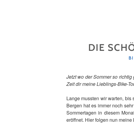
DIE SCH
K
B
Jetzt wo der Sommer so richtig
Zeit dir meine Lieblings-Bike-To
Lange mussten wir warten, bis 
Bergen hat es immer noch sehr
Sommertagen in diesem Monat 
eröffnet. Hier folgen nun meine