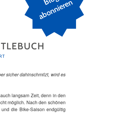
n
NTLEBUCH
RT
r sicher dahinschmilzt, wird es
 auch langsam Zeit, denn in den
icht möglich. Nach den schönen
und die Bike-Saison endgültig