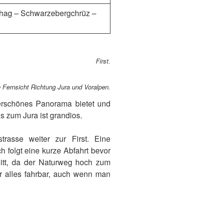
ehag – Schwarzebergchrüz –
First.
ie Fernsicht Richtung Jura und Voralpen.
erschönes Panorama bietet und
s zum Jura ist grandios.
rasse weiter zur First. Eine
h folgt eine kurze Abfahrt bevor
nitt, da der Naturweg hoch zum
ber alles fahrbar, auch wenn man