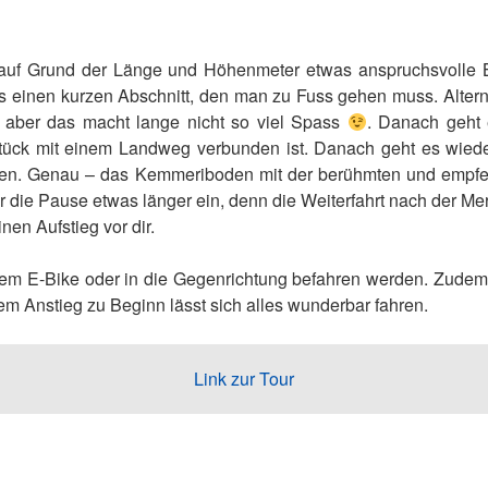
auf Grund der Länge und Höhenmeter etwas anspruchsvolle Bi
s einen kurzen Abschnitt, den man zu Fuss gehen muss. Altern
n, aber das macht lange nicht so viel Spass
. Danach geht 
tück mit einem Landweg verbunden ist. Danach geht es wieder
en. Genau – das Kemmeriboden mit der berühmten und empf
r die Pause etwas länger ein, denn die Weiterfahrt nach der Mer
nen Aufstieg vor dir.
em E-Bike oder in die Gegenrichtung befahren werden. Zudem 
em Anstieg zu Beginn lässt sich alles wunderbar fahren.
Link zur Tour