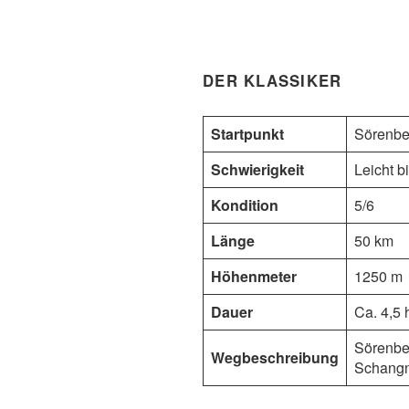
DER KLASSIKER
Startpunkt
Sörenbe
Schwierigkeit
Leicht bi
Kondition
5/6
Länge
50 km
Höhenmeter
1250 m
Dauer
Ca. 4,5 
Sörenber
Wegbeschreibung
Schangn