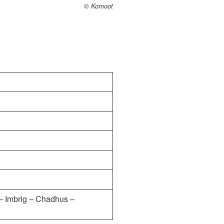
© Komoot
– Imbrig – Chadhus –