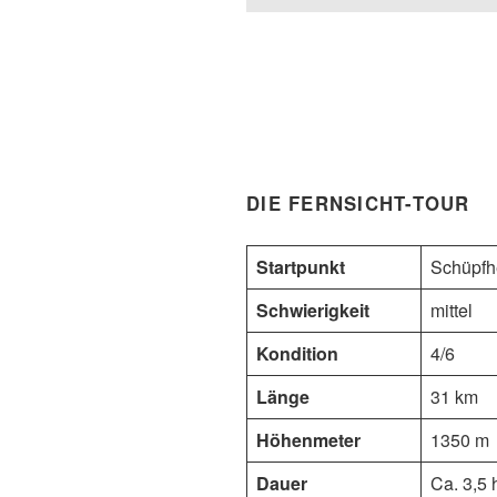
DIE FERNSICHT-TOUR
Startpunkt
Schüpf
Schwierigkeit
mittel
Kondition
4/6
Länge
31 km
Höhenmeter
1350 m
Dauer
Ca. 3,5 