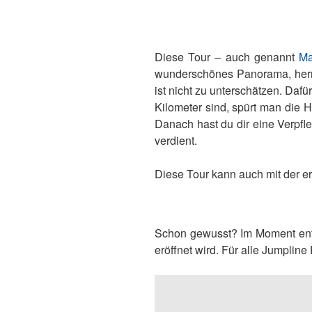
Diese Tour – auch genannt
Ma
wunderschönes Panorama, herrli
ist nicht zu unterschätzen. Dafü
Kilometer sind, spürt man die 
Danach hast du dir eine Verpf
verdient.
Diese Tour kann auch mit der e
Schon gewusst? Im Moment ents
eröffnet wird. Für alle Jumpline