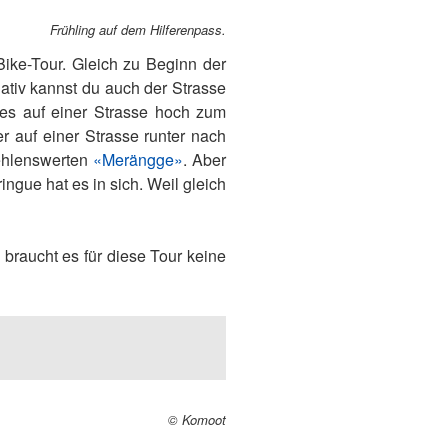
Frühling auf dem Hilferenpass.
ke-Tour. Gleich zu Beginn der
ativ kannst du auch der Strasse
es auf einer Strasse hoch zum
 auf einer Strasse runter nach
ehlenswerten
«Merängge»
. Aber
ingue hat es in sich. Weil gleich
braucht es für diese Tour keine
© Komoot