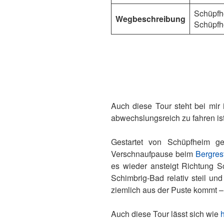
Schüpfh
Wegbeschreibung
Schüpfh
Auch diese Tour steht bei mi
abwechslungsreich zu fahren ist.
Gestartet von Schüpfheim ge
Verschnaufpause beim
Bergrest
es wieder ansteigt Richtung S
Schimbrig-Bad relativ steil und
ziemlich aus der Puste kommt – i
Auch diese Tour lässt sich wie
h