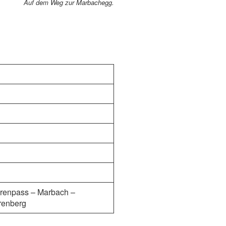
Auf dem Weg zur Marbachegg.
ferenpass – Marbach –
renberg