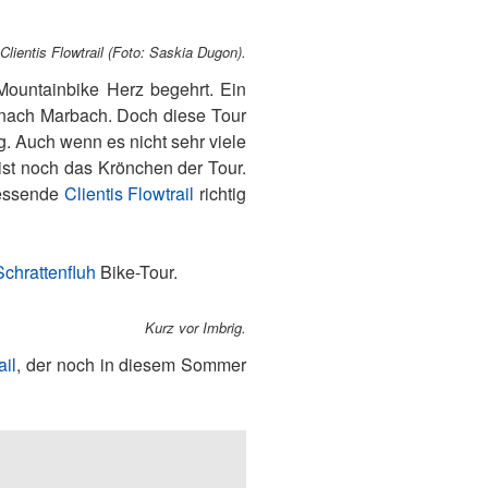
Clientis Flowtrail (Foto: Saskia Dugon).
 Mountainbike Herz begehrt. Ein
k nach Marbach. Doch diese Tour
ig. Auch wenn es nicht sehr viele
ist noch das Krönchen der Tour.
iessende
Clientis Flowtrail
richtig
chrattenfluh
Bike-Tour.
Kurz vor Imbrig.
il
, der noch in diesem Sommer