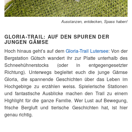
Ausstanzen, entdecken, Spass haben!
GLORIA-TRAIL: AUF DEN SPUREN DER
JUNGEN GÄMSE
Hoch hinaus geht’s auf dem
Gloria-Trail Lutersee
: Von der
Bergstation Gütsch wandert ihr zur Platte unterhalb des
Schneehühnerstocks (oder in entgegengesetzter
Richtung). Unterwegs begleitet euch die junge Gämse
Gloria, die spannende Geschichten über das Leben im
Hochgebirge zu erzählen weiss. Spielerische Stationen
und fantastische Ausblicke machen den Trail zu einem
Highlight für die ganze Familie. Wer Lust auf Bewegung,
frische Bergluft und tierische Geschichten hat, ist hier
genau richtig.