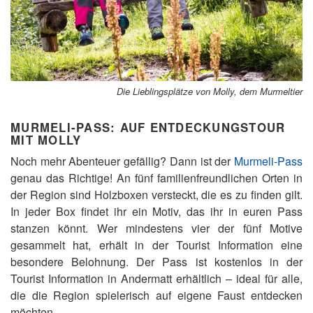
Die Lieblingsplätze von Molly, dem Murmeltier
MURMELI-PASS: AUF ENTDECKUNGSTOUR
MIT MOLLY
Noch mehr Abenteuer gefällig? Dann ist der
Murmeli-Pass
genau das Richtige! An fünf familienfreundlichen Orten in
der Region sind Holzboxen versteckt, die es zu finden gilt.
In jeder Box findet ihr ein Motiv, das ihr in euren Pass
stanzen könnt. Wer mindestens vier der fünf Motive
gesammelt hat, erhält in der Tourist Information eine
besondere Belohnung. Der Pass ist kostenlos in der
Tourist Information in Andermatt erhältlich – ideal für alle,
die die Region spielerisch auf eigene Faust entdecken
möchten.