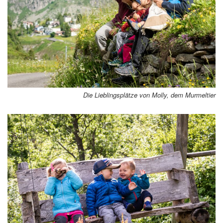
Die Lieblingsplätze von Molly, dem Murmeltier