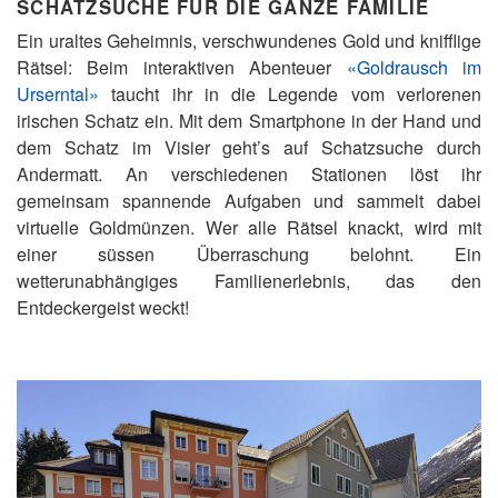
SCHATZSUCHE FÜR DIE GANZE FAMILIE
Ein uraltes Geheimnis, verschwundenes Gold und knifflige
Rätsel: Beim interaktiven Abenteuer
«Goldrausch im
Urserntal»
taucht ihr in die Legende vom verlorenen
irischen Schatz ein. Mit dem Smartphone in der Hand und
dem Schatz im Visier geht’s auf Schatzsuche durch
Andermatt. An verschiedenen Stationen löst ihr
gemeinsam spannende Aufgaben und sammelt dabei
virtuelle Goldmünzen. Wer alle Rätsel knackt, wird mit
einer süssen Überraschung belohnt. Ein
wetterunabhängiges Familienerlebnis, das den
Entdeckergeist weckt!