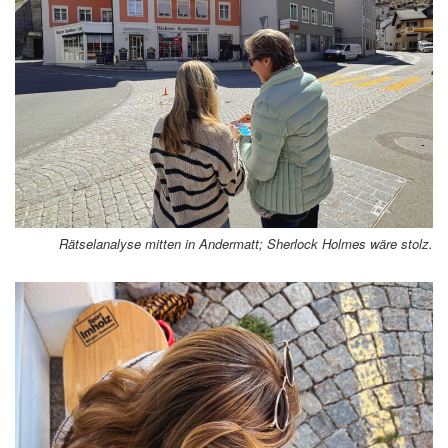
Rätselanalyse mitten in Andermatt; Sherlock Holmes wäre stolz.