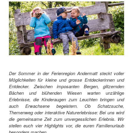
Der Sommer in der Ferienregion Andermatt steckt voller
Möglichkeiten für kleine und grosse Entdeckerinnen und
Entdecker. Zwischen imposanten Bergen, glitzernden
Bächen und blühenden
W
iesen warten
unzählige
Erlebnisse, die Kinderaugen zum Leuchten bringen und
auch Erwachsene begeistern. Ob Schatzsuche,
Themenweg oder interaktive Naturerlebnisse: Bei uns wird
die gemeinsame Zeit zum unvergesslichen Erlebnis. Wir
stellen euch vier Highlights vor, die euren Familienurlaub
besonders machen.