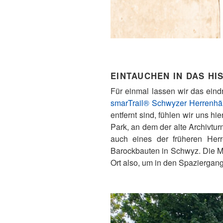
EINTAUCHEN IN DAS H
Für einmal lassen wir das eind
smarTrail® Schwyzer Herrenhä
entfernt sind, fühlen wir uns hi
Park, an dem der alte Archivtu
auch eines der früheren Herr
Barockbauten in Schwyz. Die Met
Ort also, um in den Spaziergan