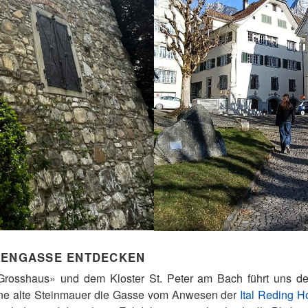
RENGASSE ENTDECKEN
Grosshaus» und dem Kloster St. Peter am Bach führt uns de
ine alte Steinmauer die Gasse vom Anwesen der
Ital Reding Ho