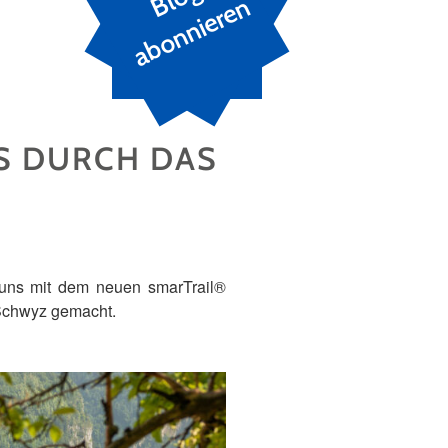
n
S DURCH DAS
 uns mit dem neuen smarTrail®
Schwyz gemacht.