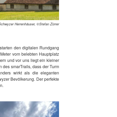
 Schwyzer Herrenhäuser, ©Stefan Zürrer
 starten den digitalen Rundgang
 Meter vom belebten Hauptplatz
ern und vor uns liegt ein kleiner
n des smarTrails, dass der Turm
nders wirkt als die eleganten
hwyzer Bevölkerung. Der perfekte
n.