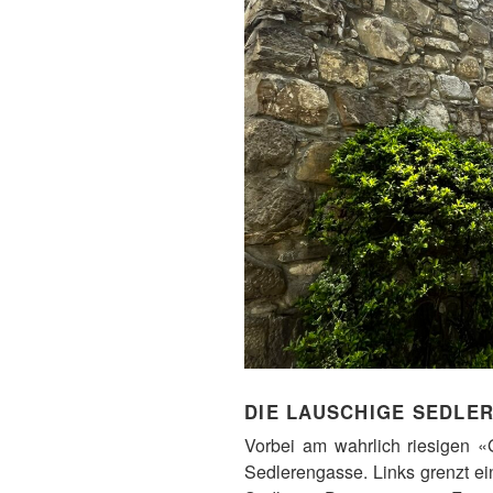
DIE LAUSCHIGE SEDLE
Vorbei am wahrlich riesigen «
Sedlerengasse. Links grenzt e