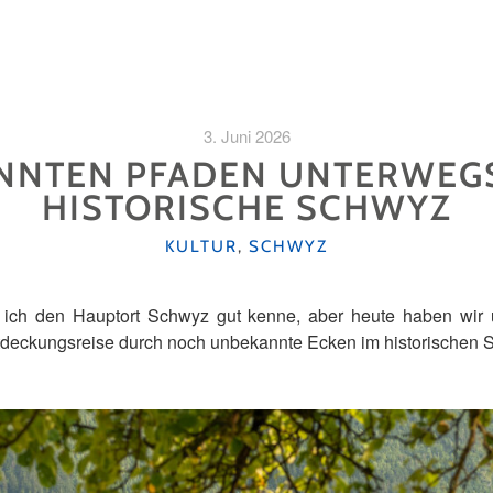
3. Juni 2026
NNTEN PFADEN UNTERWEG
HISTORISCHE SCHWYZ
KATEGORIEN
KULTUR
,
SCHWYZ
 ich den Hauptort Schwyz gut kenne, aber heute haben wir
deckungsreise durch noch unbekannte Ecken im historischen 