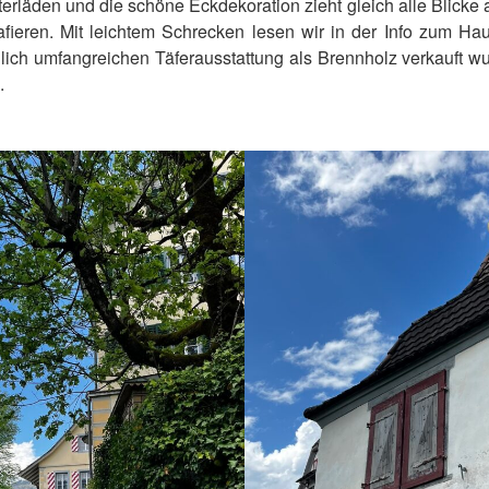
erläden und die schöne Eckdekoration zieht gleich alle Blicke a
fieren. Mit leichtem Schrecken lesen wir in der Info zum Ha
glich umfangreichen Täferausstattung als Brennholz verkauft 
.