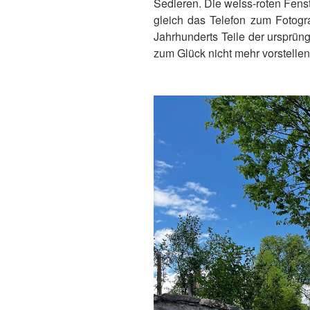
Sedleren. Die weiss-roten Fenst
gleich das Telefon zum Fotogra
Jahrhunderts Teile der ursprün
zum Glück nicht mehr vorstellen