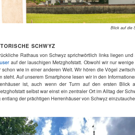
Blick auf die
ISTORISCHE SCHWYZ
rückliche Rathaus von Schwyz sprichwörtlich links liegen und
user
auf der lauschigen Metzghofstatt. Obwohl wir nur wenige
er schon wie in einer anderen Welt. Wir hören die Vögel zwitsch
rm steht. Auf unserem Smartphone lesen wir in den Informatione
enhäuser ist, auch wenn der Turm auf den ersten Blick a
zghofstatt selbst war einst ein zentraler Ort im Alltag der Sc
g entlang der prächtigen Herrenhäuser von Schwyz einzutauche