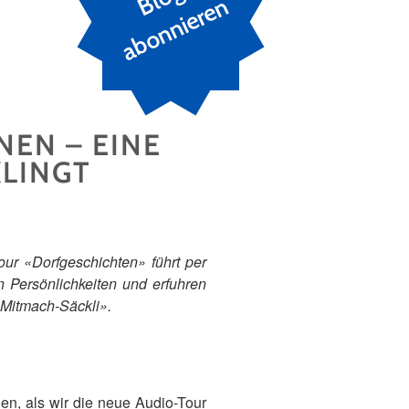
n
NEN – EINE
KLINGT
our «Dorfgeschichten» führt per
 Persönlichkeiten und erfuhren
«Mitmach-Säckli».
en, als wir die neue Audio-Tour