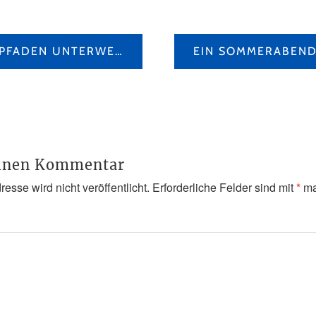
AUF UNBEKANNTEN PFADEN UNTERWEGS DURCH DAS HISTORISCHE SCHWYZ
einen Kommentar
esse wird nicht veröffentlicht.
Erforderliche Felder sind mit
*
ma