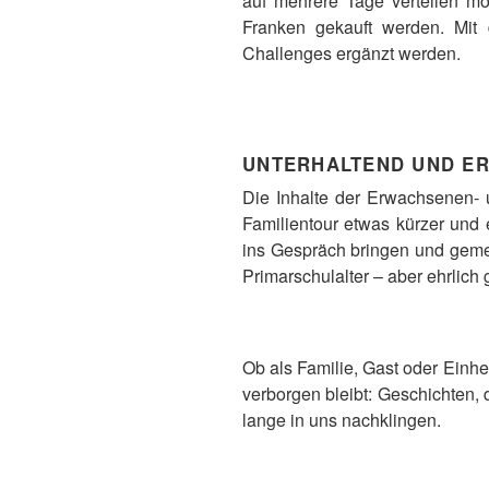
auf mehrere Tage verteilen m
Franken gekauft werden. Mit 
Challenges ergänzt werden.
UNTERHALTEND UND E
Die Inhalte der Erwachsenen- u
Familientour etwas kürzer und 
ins Gespräch bringen und gemei
Primarschulalter – aber ehrlic
Ob als Familie, Gast oder Einhe
verborgen bleibt: Geschichten, 
lange in uns nachklingen.