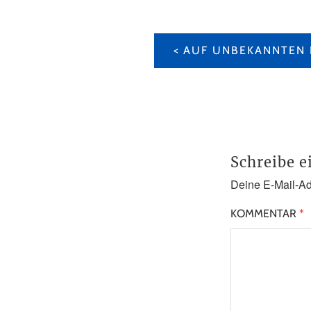
BEITRAGS-
NAVIGATION
Schreibe 
Deine E-Mail-Adr
KOMMENTAR
*