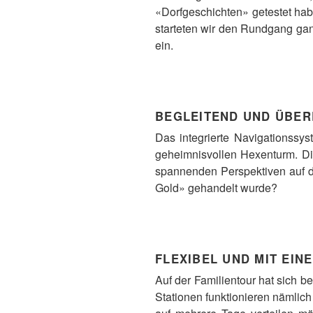
«Dorfgeschichten» getestet hab
starteten wir den Rundgang ga
ein.
BEGLEITEND UND ÜBE
Das integrierte Navigationssy
geheimnisvollen Hexenturm. Di
spannenden Perspektiven auf d
Gold» gehandelt wurde?
FLEXIBEL UND MIT EIN
Auf der Familientour hat sich b
Stationen funktionieren nämlic