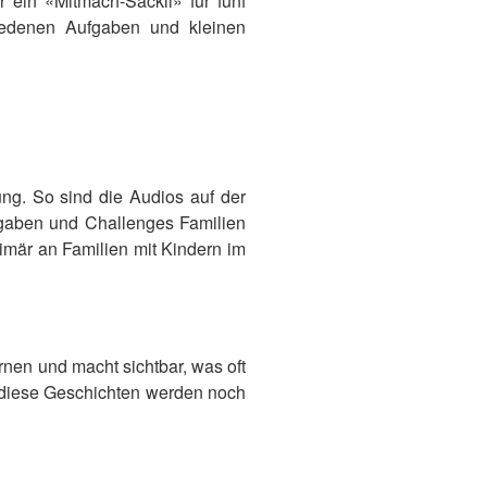
ein «Mitmach-Säckli» für fünf
hiedenen Aufgaben und kleinen
ung. So sind die Audios auf der
ufgaben und Challenges Familien
imär an Familien mit Kindern im
rnen und macht sichtbar, was oft
 – diese Geschichten werden noch