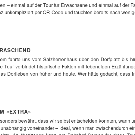
en – einmal auf der Tour für Erwachsene und einmal auf der 
nz unkompliziert per QR-Code und tauchten bereits nach wenig
RRASCHEND
stem führte uns vom Salzherrenhaus über den Dorfplatz bis
e Tour verbindet historische Fakten mit lebendigen Erzählung
as Dorfleben von früher und heute. Wer hätte gedacht, dass 
EM «EXTRA»
esonders bewährt, dass wir selbst entscheiden konnten, wann u
h unabhängig voneinander – ideal, wenn man zwischendurch ei