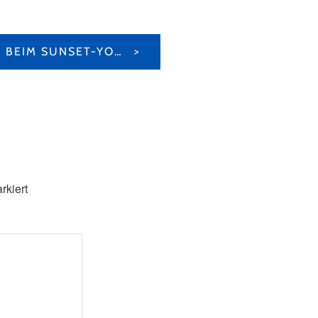
EIN SOMMERABEND BEIM SUNSET-YOGA IN FISCHBACH
rkiert