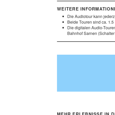
WEITERE INFORMATIONE
Die Audiotour kann jederz
Beide Touren sind ca. 1.5
Die digitalen Audio-Toure
Bahnhof Sarnen (Schalter 
MEHR ERLEBNISSE IN 