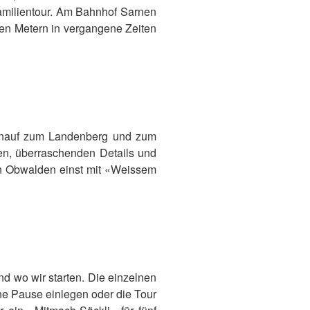
Familientour. Am Bahnhof Sarnen
en Metern in vergangene Zeiten
 hinauf zum Landenberg und zum
en, überraschenden Details und
in Obwalden einst mit «Weissem
nd wo wir starten. Die einzelnen
ne Pause einlegen oder die Tour