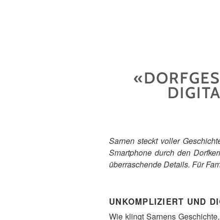
«DORFGESC
DIGIT
Sarnen steckt voller Geschicht
Smartphone durch den Dorfkern
überraschende Details. Für Fami
UNKOMPLIZIERT UND DI
Wie klingt Sarnens Geschichte,