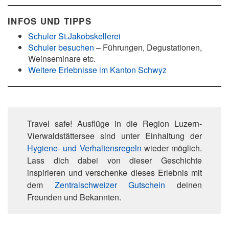
INFOS UND TIPPS
Schuler St.Jakobskellerei
Schuler besuchen
– Führungen, Degustationen,
Weinseminare etc.
Weitere Erlebnisse im Kanton Schwyz
Travel safe! Ausflüge in die Region Luzern-
Vierwaldstättersee sind unter Einhaltung der
Hygiene- und Verhaltensregeln
wieder möglich.
Lass dich dabei von dieser Geschichte
inspirieren und verschenke dieses Erlebnis mit
dem
Zentralschweizer Gutschein
deinen
Freunden und Bekannten.