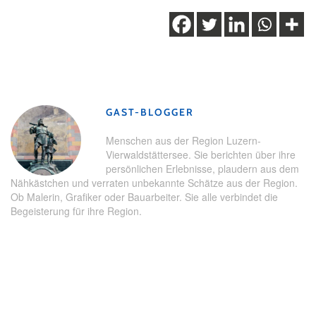
Schlagwörter:
Betriebsrundgang
,
Degustation
,
Schwyz
,
Teamevent
,
Wein
GAST-BLOGGER
Menschen aus der Region Luzern-
Vierwaldstättersee. Sie berichten über ihre
persönlichen Erlebnisse, plaudern aus dem
Nähkästchen und verraten unbekannte Schätze aus der Region.
Ob Malerin, Grafiker oder Bauarbeiter. Sie alle verbindet die
Begeisterung für ihre Region.