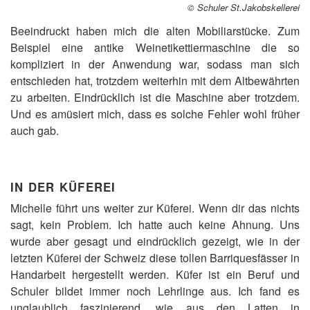
© Schuler St.Jakobskellerei
Beeindruckt haben mich die alten Mobiliarstücke. Zum
Beispiel eine antike Weinetikettiermaschine die so
kompliziert in der Anwendung war, sodass man sich
entschieden hat, trotzdem weiterhin mit dem Altbewährten
zu arbeiten. Eindrücklich ist die Maschine aber trotzdem.
Und es amüsiert mich, dass es solche Fehler wohl früher
auch gab.
IN DER KÜFEREI
Michelle führt uns weiter zur Küferei. Wenn dir das nichts
sagt, kein Problem. Ich hatte auch keine Ahnung. Uns
wurde aber gesagt und eindrücklich gezeigt, wie in der
letzten Küferei der Schweiz diese tollen Barriquesfässer in
Handarbeit hergestellt werden. Küfer ist ein Beruf und
Schuler bildet immer noch Lehrlinge aus. Ich fand es
unglaublich faszinierend, wie aus den Latten in