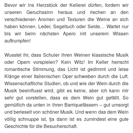
Bevor wir ins Herzstück der Kellerei dürfen, fordern wir
unseren Geruchssinn heraus und riechen an den
verschiedenen Aromen und Texturen die Weine an sich
haben können. Leder, Segeltuch oder Seide… Wartet nur
bis wir beim nächsten Apero mit unserem Wissen
auftrumpfen!
Wusstet ihr, dass Schuler ihren Weinen klassische Musik
oder Opern vorspielen? Kein Witz! Im Keller herrscht
romantische Stimmung, das Licht ist gedimmt und leise
Klänge einer Italienischen Oper schweben durch die Luft.
Wissenschaftliche Studien, ob und wie der Wein durch die
Musik beeinflusst wird, gibt es keine, aber ich kann mir
sehr gut vorstellen, dass es dem Wein gut gefällt. So
gemütlich da unten in ihren Barriquefässern – gut umsorgt
und berieselt von schöner Musik. Und wenn das dem Wein
völlig schnuppe ist, tja dann ist es zumindest eine gute
Geschichte für die Besucherschaft.