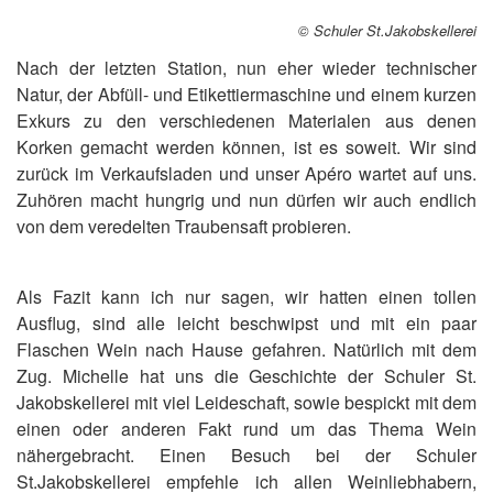
© Schuler St.Jakobskellerei
Nach der letzten Station, nun eher wieder technischer
Natur, der Abfüll- und Etikettiermaschine und einem kurzen
Exkurs zu den verschiedenen Materialen aus denen
Korken gemacht werden können, ist es soweit. Wir sind
zurück im Verkaufsladen und unser Apéro wartet auf uns.
Zuhören macht hungrig und nun dürfen wir auch endlich
von dem veredelten Traubensaft probieren.
Als Fazit kann ich nur sagen, wir hatten einen tollen
Ausflug, sind alle leicht beschwipst und mit ein paar
Flaschen Wein nach Hause gefahren. Natürlich mit dem
Zug. Michelle hat uns die Geschichte der Schuler St.
Jakobskellerei mit viel Leideschaft, sowie bespickt mit dem
einen oder anderen Fakt rund um das Thema Wein
nähergebracht. Einen Besuch bei der Schuler
St.Jakobskellerei empfehle ich allen Weinliebhabern,