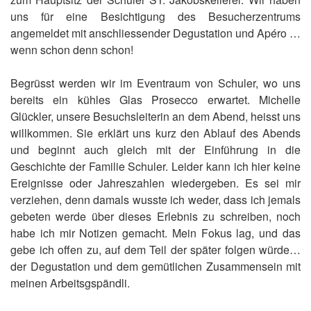
uns für eine Besichtigung des Besucherzentrums
angemeldet mit anschliessender Degustation und Apéro …
wenn schon denn schon!
Begrüsst werden wir im Eventraum von Schuler, wo uns
bereits ein kühles Glas Prosecco erwartet. Michelle
Glückler, unsere Besuchsleiterin an dem Abend, heisst uns
willkommen. Sie erklärt uns kurz den Ablauf des Abends
und beginnt auch gleich mit der Einführung in die
Geschichte der Familie Schuler. Leider kann ich hier keine
Ereignisse oder Jahreszahlen wiedergeben. Es sei mir
verziehen, denn damals wusste ich weder, dass ich jemals
gebeten werde über dieses Erlebnis zu schreiben, noch
habe ich mir Notizen gemacht. Mein Fokus lag, und das
gebe ich offen zu, auf dem Teil der später folgen würde…
der Degustation und dem gemütlichen Zusammensein mit
meinen Arbeitsgspändli.