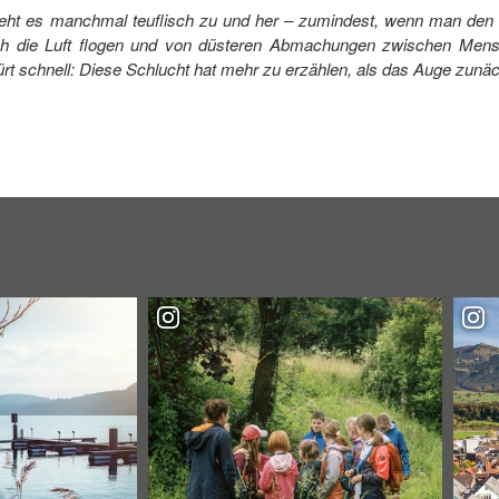
geht es manchmal teuflisch zu und her – zumindest, wenn man den a
ch die Luft flogen und von düsteren Abmachungen zwischen Mens
rt schnell: Diese Schlucht hat mehr zu erzählen, als das Auge zunäch