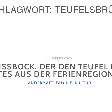
HLAGWORT:
TEUFELSBR
6. August 2025
ISSBOCK, DER DEN TEUFEL
ES AUS DER FERIENREGIO
KATEGORIEN
ANDERMATT
,
FAMILIE
,
KULTUR