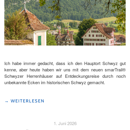
Ich habe immer gedacht, dass ich den Hauptort Schwyz gut
kenne, aber heute haben wir uns mit dem neuen smarTrail®
Schwyzer Herrenhäuser auf Entdeckungsreise durch noch
unbekannte Ecken im historischen Schwyz gemacht.
"AUF
→
WEITERLESEN
UNBEKANNTEN
PFADEN
UNTERWEGS
1. Juni 2026
DURCH