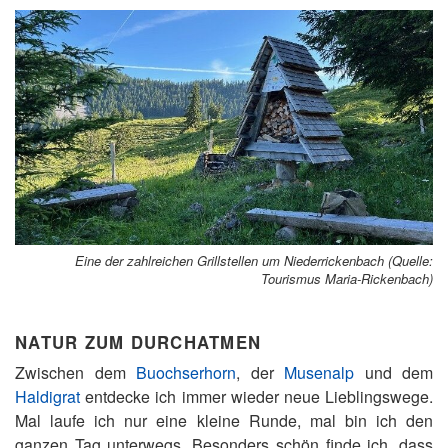
Eine der zahlreichen Grillstellen um Niederrickenbach (Quelle:
Tourismus Maria-Rickenbach)
NATUR ZUM DURCHATMEN
Zwischen dem
Buochserhorn
, der
Musenalp
und dem
Haldigrat
entdecke ich immer wieder neue Lieblingswege.
Mal laufe ich nur eine kleine Runde, mal bin ich den
ganzen Tag unterwegs. Besonders schön finde ich, dass