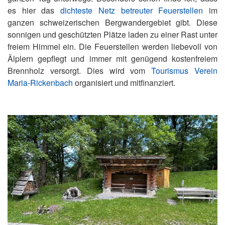
es hier das
dichteste Netz betreuter Feuerstellen
im
ganzen schweizerischen Bergwandergebiet gibt. Diese
sonnigen und geschützten Plätze laden zu einer Rast unter
freiem Himmel ein. Die Feuerstellen werden liebevoll von
Älplern gepflegt und immer mit genügend kostenfreiem
Brennholz versorgt. Dies wird vom
Tourismus Verein
Maria-Rickenbach
organisiert und mitfinanziert.