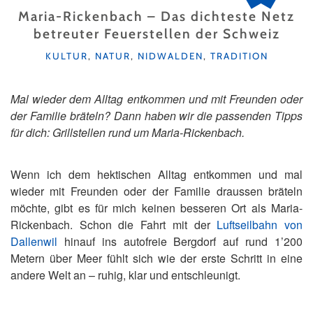
Maria-Rickenbach – Das dichteste Netz
betreuter Feuerstellen der Schweiz
KATEGORIEN
KULTUR
,
NATUR
,
NIDWALDEN
,
TRADITION
Mal wieder dem Alltag entkommen und mit Freunden oder
der Familie bräteln? Dann haben wir die passenden Tipps
für dich: Grillstellen rund um Maria-Rickenbach.
Wenn ich dem hektischen Alltag entkommen und mal
wieder mit Freunden oder der Familie draussen bräteln
möchte, gibt es für mich keinen besseren Ort als Maria-
Rickenbach. Schon die Fahrt mit der
Luftseilbahn von
Dallenwil
hinauf ins autofreie Bergdorf auf rund 1’200
Metern über Meer fühlt sich wie der erste Schritt in eine
andere Welt an – ruhig, klar und entschleunigt.