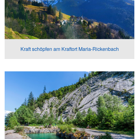
Kraft schöpfen am Kraftort Maria-Rickenbach