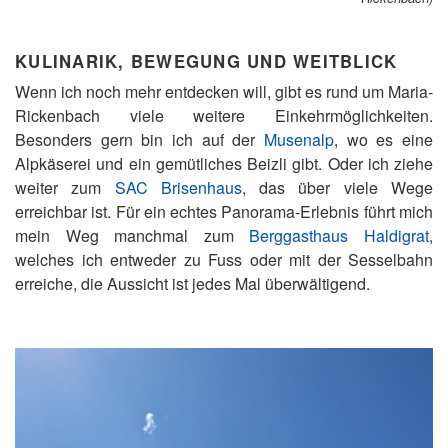
KULINARIK, BEWEGUNG UND WEITBLICK
Wenn ich noch mehr entdecken will, gibt es rund um Maria-
Rickenbach viele weitere Einkehrmöglichkeiten.
Besonders gern bin ich auf der
Musenalp
, wo es eine
Alpkäserei und ein gemütliches Beizli gibt. Oder ich ziehe
weiter zum
SAC Brisenhaus
, das über viele Wege
erreichbar ist. Für ein echtes Panorama-Erlebnis führt mich
mein Weg manchmal zum
Berggasthaus Haldigrat
,
welches ich entweder zu Fuss oder mit der Sesselbahn
erreiche, die Aussicht ist jedes Mal überwältigend.