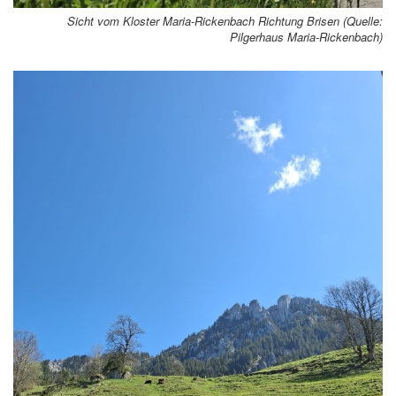
Sicht vom Kloster Maria-Rickenbach Richtung Brisen (Quelle:
Pilgerhaus Maria-Rickenbach)