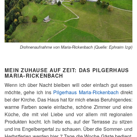
Drohnenaufnahme von Maria-Rickenbach (Quelle: Ephraim Izgi)
MEIN ZUHAUSE AUF ZEIT: DAS PILGERHAUS
MARIA-RICKENBACH
Wenn ich über Nacht bleiben will oder einfach gut essen
möchte, gehe ich ins
Pilgerhaus Maria-Rickenbach
direkt
bei der Kirche. Das Haus hat für mich etwas Beruhigendes:
warme Farben sowie einfache, schöne Zimmer und eine
Küche, die mit viel Liebe und vor allem mit regionalen
Produkten kocht. Ich liebe es, auf der Terrasse zu sitzen
und ins Engelbergertal zu schauen. Über die Sommer- und
Herbstferien werden hier 7 Tage die Woche Gäste bedient.