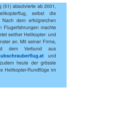
 (51) absolvierte ab 2001,
ikopterflug, selbst die
. Nach dem erfolgreichen
n Flugerfahrungen machte
etet seither Helikopter- und
ster an. Mit seiner Firma,
nd dem Verbund aus
hubschrauberflug.at
und
zudem heute der grösste
lle Helikopter-Rundflüge im