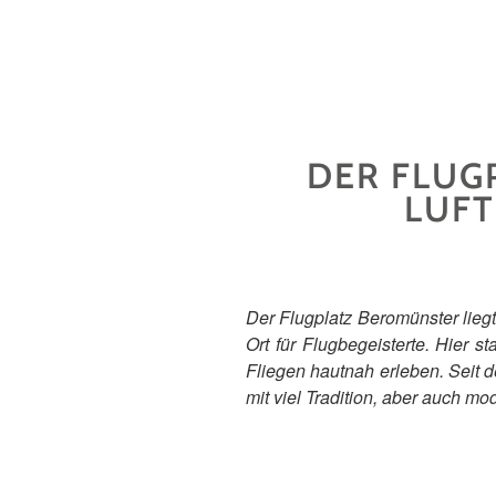
DER FLUG
LUFT
Der Flugplatz Beromünster liegt 
Ort für Flugbegeisterte. Hier s
Fliegen hautnah erleben. Seit d
mit viel Tradition, aber auch mo