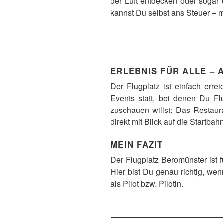
der Luft entdecken oder sogar 
kannst Du selbst ans Steuer – 
ERLEBNIS FÜR ALLE –
Der Flugplatz ist einfach erre
Events statt, bei denen Du F
zuschauen willst: Das Restaur
direkt mit Blick auf die Startbahn
MEIN FAZIT
Der Flugplatz Beromünster ist 
Hier bist Du genau richtig, we
als Pilot bzw. Pilotin.