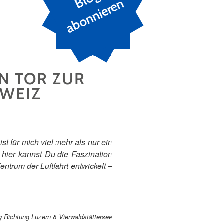
n
N TOR ZUR
HWEIZ
st für mich viel mehr als nur ein
d hier kannst Du die Faszination
ntrum der Luftfahrt entwickelt –
ug Richtung Luzern & Vierwaldstättersee