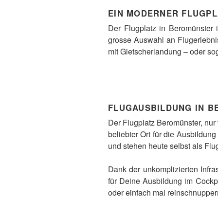
EIN MODERNER FLUGPLA
Der Flugplatz in Beromünster i
grosse Auswahl an Flugerlebni
mit Gletscherlandung – oder sog
FLUGAUSBILDUNG IN 
Der Flugplatz Beromünster, nur 
beliebter Ort für die Ausbildun
und stehen heute selbst als Flug
Dank der unkomplizierten Infra
für Deine Ausbildung im Cockpi
oder einfach mal reinschnupper