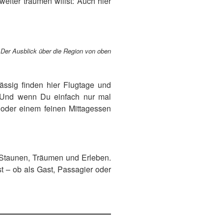
eiter träumen willst: Auch hier
Der Ausblick über die Region von oben
mässig finden hier Flugtage und
. Und wenn Du einfach nur mal
 oder einem feinen Mittagessen
m Staunen, Träumen und Erleben.
t – ob als Gast, Passagier oder