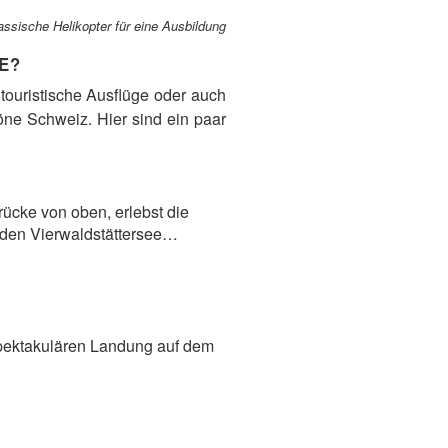
assische Helikopter für eine Ausbildung
E?
 touristische Ausflüge oder auch
höne Schweiz. Hier sind ein paar
rücke von oben, erlebst die
f den Vierwaldstättersee…
 spektakulären Landung auf dem