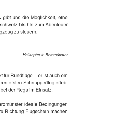
 gibt uns die Möglichkeit, eine
lschweiz bis hin zum Abenteuer
ugzeug zu steuern.
Helikopter in Beromünster
 für Rundflüge – er ist auch ein
hren ersten Schnupperflug erlebt
t bei der Rega im Einsatz.
 Beromünster ideale Bedingungen
itte Richtung Flugschein machen