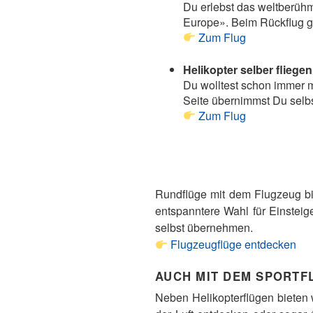
Du erlebst das weltberüh
Europe». Beim Rückflug g
Zum Flug
Helikopter selber fliegen
Du wolltest schon immer m
Seite übernimmst Du selbs
Zum Flug
Rundflüge mit dem Flugzeug bi
entspanntere Wahl für Einstei
selbst übernehmen.
Flugzeugflüge entdecken
AUCH MIT DEM SPORTF
Neben Helikopterflügen bieten