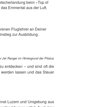
etscherlandung beim «Top of
 das Emmental aus der Luft.
hrenen Fluglehrer an Deiner
instieg zur Ausbildung.
er Jet Ranger im Hintergrund der Pilatus
u entdecken – und sind oft die
r werden lassen und das Steuer
kannst Luzern und Umgebung aus