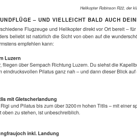
Helikopter Robinson R22, der kl
UNDFLÜGE – UND VIELLEICHT BALD AUCH DEIN
schiedene Flugzeuge und Helikopter direkt vor Ort bereit – für
ers beliebt ist natürlich die Sicht von oben auf die wundersc
wärmstens empfehlen kann:
um Luzern
r, fliegen über Sempach Richtung Luzern. Du siehst die Kapellb
n eindrucksvollen Pilatus ganz nah – und dann dieser Blick au
lis mit Gletscherlandung
r Rigi und Pilatus bis zum über 3200 m hohen Titlis – mit einer
t oben zu stehen, ist unbeschreiblich.
ngfraujoch inkl. Landung