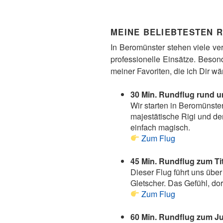
MEINE BELIEBTESTEN R
In Beromünster stehen viele ver
professionelle Einsätze. Besond
meiner Favoriten, die ich Dir 
30 Min. Rundflug rund 
Wir starten in Beromünste
majestätische Rigi und de
einfach magisch.
Zum Flug
45 Min. Rundflug zum Tit
Dieser Flug führt uns übe
Gletscher. Das Gefühl, dor
Zum Flug
60 Min. Rundflug zum Ju