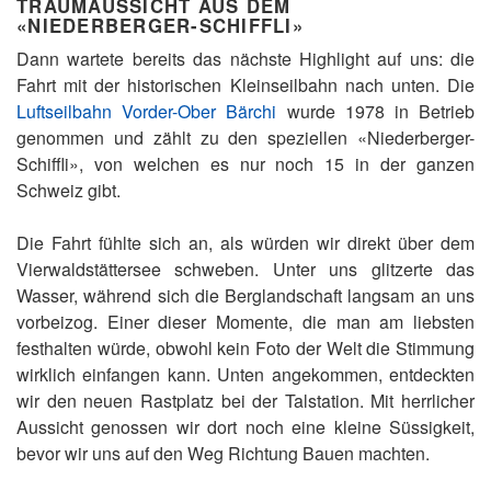
TRAUMAUSSICHT AUS DEM
«NIEDERBERGER-SCHIFFLI»
Dann wartete bereits das nächste Highlight auf uns: die
Fahrt mit der historischen Kleinseilbahn nach unten. Die
Luftseilbahn Vorder-Ober Bärchi
wurde 1978 in Betrieb
genommen und zählt zu den speziellen «Niederberger-
Schiffli», von welchen es nur noch 15 in der ganzen
Schweiz gibt.
Die Fahrt fühlte sich an, als würden wir direkt über dem
Vierwaldstättersee schweben. Unter uns glitzerte das
Wasser, während sich die Berglandschaft langsam an uns
vorbeizog. Einer dieser Momente, die man am liebsten
festhalten würde, obwohl kein Foto der Welt die Stimmung
wirklich einfangen kann. Unten angekommen, entdeckten
wir den neuen Rastplatz bei der Talstation. Mit herrlicher
Aussicht genossen wir dort noch eine kleine Süssigkeit,
bevor wir uns auf den Weg Richtung Bauen machten.