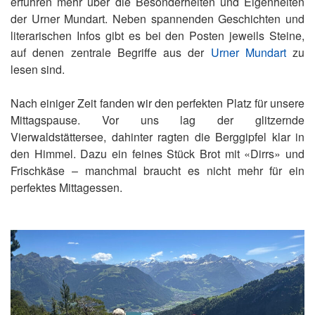
erfuhren mehr über die Besonderheiten und Eigenheiten
der Urner Mundart. Neben spannenden Geschichten und
literarischen Infos gibt es bei den Posten jeweils Steine,
auf denen zentrale Begriffe aus der
Urner Mundart
zu
lesen sind.
Nach einiger Zeit fanden wir den perfekten Platz für unsere
Mittagspause. Vor uns lag der glitzernde
Vierwaldstättersee, dahinter ragten die Berggipfel klar in
den Himmel. Dazu ein feines Stück Brot mit «Dirrs» und
Frischkäse – manchmal braucht es nicht mehr für ein
perfektes Mittagessen.