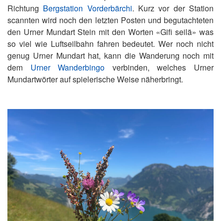
Richtung
Bergstation Vorderbärchi
. Kurz vor der Station
scannten wird noch den letzten Posten und begutachteten
den Urner Mundart Stein mit den Worten «Gifi seilä» was
so viel wie Luftseilbahn fahren bedeutet. Wer noch nicht
genug Urner Mundart hat, kann die Wanderung noch mit
dem
Urner Wanderbingo
verbinden, welches Urner
Mundartwörter auf spielerische Weise näherbringt.