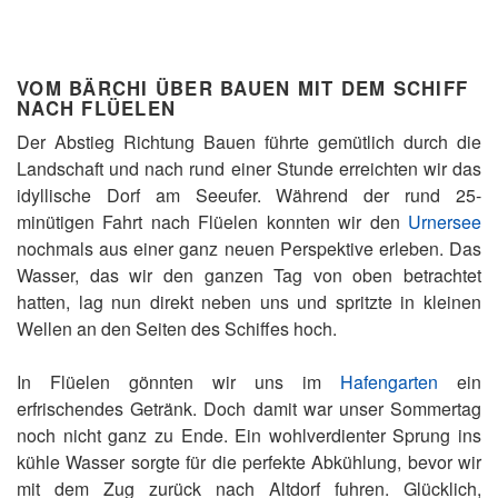
VOM BÄRCHI ÜBER BAUEN MIT DEM SCHIFF
NACH FLÜELEN
Der Abstieg Richtung Bauen führte gemütlich durch die
Landschaft und nach rund einer Stunde erreichten wir das
idyllische Dorf am Seeufer. Während der rund 25-
minütigen Fahrt nach Flüelen konnten wir den
Urnersee
nochmals aus einer ganz neuen Perspektive erleben. Das
Wasser, das wir den ganzen Tag von oben betrachtet
hatten, lag nun direkt neben uns und spritzte in kleinen
Wellen an den Seiten des Schiffes hoch.
In Flüelen gönnten wir uns im
Hafengarten
ein
erfrischendes Getränk. Doch damit war unser Sommertag
noch nicht ganz zu Ende. Ein wohlverdienter Sprung ins
kühle Wasser sorgte für die perfekte Abkühlung, bevor wir
mit dem Zug zurück nach Altdorf fuhren. Glücklich,