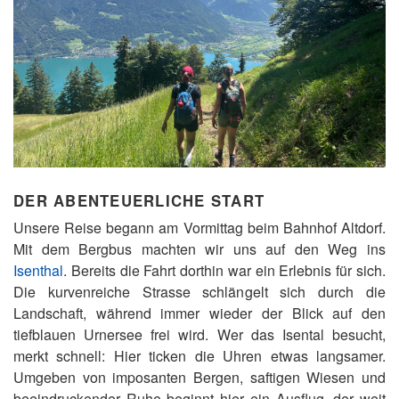
DER ABENTEUERLICHE START
Unsere Reise begann am Vormittag beim Bahnhof Altdorf.
Mit dem Bergbus machten wir uns auf den Weg ins
Isenthal
. Bereits die Fahrt dorthin war ein Erlebnis für sich.
Die kurvenreiche Strasse schlängelt sich durch die
Landschaft, während immer wieder der Blick auf den
tiefblauen Urnersee frei wird. Wer das Isental besucht,
merkt schnell: Hier ticken die Uhren etwas langsamer.
Umgeben von imposanten Bergen, saftigen Wiesen und
beeindruckender Ruhe beginnt hier ein Ausflug, der weit