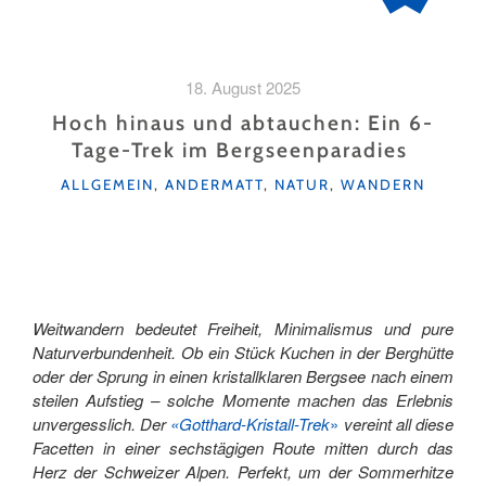
18. August 2025
Hoch hinaus und abtauchen: Ein 6-
Tage-Trek im Bergseenparadies
KATEGORIEN
ALLGEMEIN
,
ANDERMATT
,
NATUR
,
WANDERN
Weitwandern bedeutet Freiheit, Minimalismus und pure
Naturverbundenheit. Ob ein Stück Kuchen in der Berghütte
oder der Sprung in einen kristallklaren Bergsee nach einem
steilen Aufstieg – solche Momente machen das Erlebnis
unvergesslich. Der
«Gotthard-Kristall-Trek
»
vereint all diese
Facetten in einer sechstägigen Route mitten durch das
Herz der Schweizer Alpen. Perfekt, um der Sommerhitze