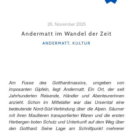
28. November 2025
Andermatt im Wandel der Zeit
KATEGORIEN
ANDERMATT
,
KULTUR
Am Fusse des Gotthardmassivs, umgeben von
imposanten Gipfeln, liegt Andermatt. Ein Ort, der seit
Jahrhunderten Reisende, Händler und Abenteurerinnen
anzieht. Schon im Mittelalter war das Urserntal eine
bedeutende Nord-Süd-Verbindung über die Alpen. Säumer
mit ihren Maultieren transportierten Waren und die ersten
Herbergen boten Schutz und Unterkunft auf dem Weg über
den Gotthard. Seine Lage am Schnittpunkt mehrerer