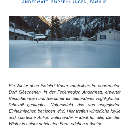
KATEGORIEN
ANDERMATT
,
EMPFEHLUNGEN
,
FAMILIE
Ein Winter ohne Eisfeld? Kaum vorstellbar! Im charmanten
Dorf Göschenen, in der Ferienregion Andermatt, erwartet
Besucherinnen und Besucher ein besonderes Highlight: Ein
liebevoll gepflegtes Natureisfeld, das von engagierten
Einheimischen betrieben wird. Hier treffen winterliche Idylle
und sportliche Action aufeinander – ideal für alle, die den
Winter in seiner schönsten Form erleben möchten.