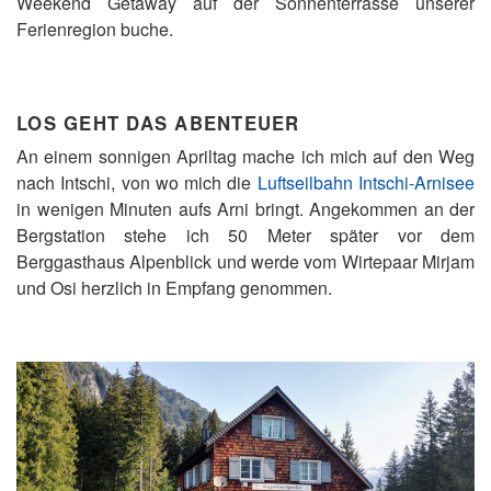
Weekend Getaway auf der Sonnenterrasse unserer
Ferienregion buche.
LOS GEHT DAS ABENTEUER
An einem sonnigen Apriltag mache ich mich auf den Weg
nach Intschi, von wo mich die
Luftseilbahn Intschi-Arnisee
in wenigen Minuten aufs Arni bringt. Angekommen an der
Bergstation stehe ich 50 Meter später vor dem
Berggasthaus Alpenblick und werde vom Wirtepaar Mirjam
und Osi herzlich in Empfang genommen.