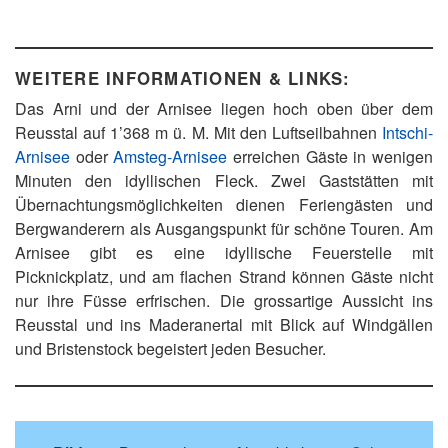
WEITERE INFORMATIONEN & LINKS:
Das Arni und der Arnisee liegen hoch oben über dem
Reusstal auf 1’368 m ü. M. Mit den Luftseilbahnen
Intschi-
Arnisee
oder
Amsteg-Arnisee
erreichen Gäste in wenigen
Minuten den idyllischen Fleck. Zwei Gaststätten mit
Übernachtungsmöglichkeiten dienen Feriengästen und
Bergwanderern als Ausgangspunkt für schöne Touren. Am
Arnisee gibt es eine idyllische Feuerstelle mit
Picknickplatz, und am flachen Strand können Gäste nicht
nur ihre Füsse erfrischen. Die grossartige Aussicht ins
Reusstal und ins Maderanertal mit Blick auf Windgällen
und Bristenstock begeistert jeden Besucher.