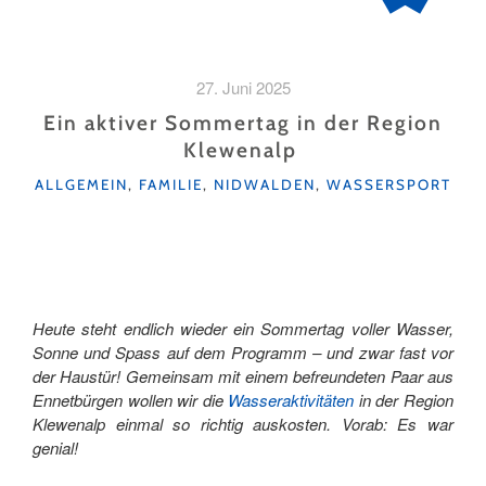
27. Juni 2025
Ein aktiver Sommertag in der Region
Klewenalp
KATEGORIEN
ALLGEMEIN
,
FAMILIE
,
NIDWALDEN
,
WASSERSPORT
Heute steht endlich wieder ein Sommertag voller Wasser,
Sonne und Spass auf dem Programm – und zwar fast vor
der Haustür! Gemeinsam mit einem befreundeten Paar aus
Ennetbürgen wollen wir die
Wasseraktivitäten
in der Region
Klewenalp einmal so richtig auskosten. Vorab: Es war
genial!