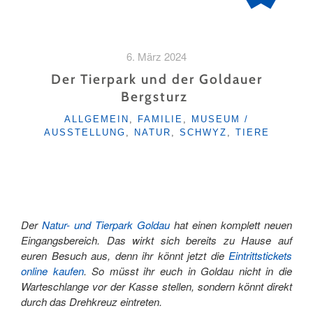
6. März 2024
Der Tierpark und der Goldauer
Bergsturz
KATEGORIEN
ALLGEMEIN
,
FAMILIE
,
MUSEUM /
AUSSTELLUNG
,
NATUR
,
SCHWYZ
,
TIERE
Der
Natur- und Tierpark Goldau
hat einen komplett neuen
Eingangsbereich. Das wirkt sich bereits zu Hause auf
euren Besuch aus, denn ihr könnt jetzt die
Eintrittstickets
online kaufen
. So müsst ihr euch in Goldau nicht in die
Warteschlange vor der Kasse stellen, sondern könnt direkt
durch das Drehkreuz eintreten.