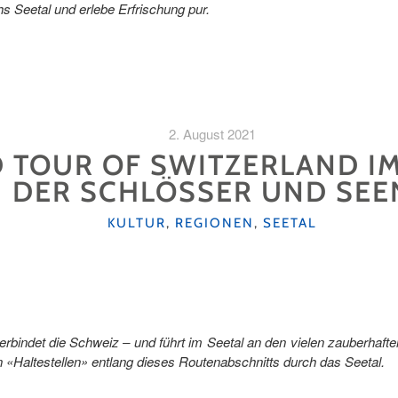
s Seetal und erlebe Erfrischung pur.
2. August 2021
 TOUR OF SWITZERLAND IM 
DER SCHLÖSSER UND SEE
KATEGORIEN
KULTUR
,
REGIONEN
,
SEETAL
rbindet die Schweiz – und führt im Seetal an den vielen zauberhaft
 «Haltestellen» entlang dieses Routenabschnitts durch das Seetal.