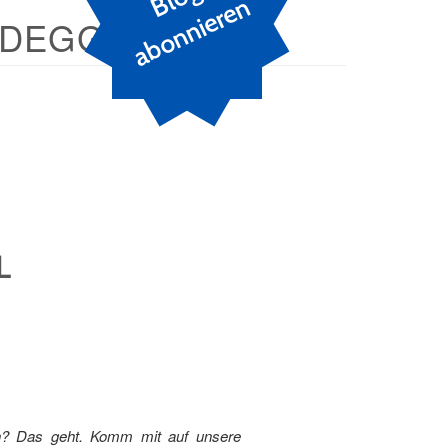
n
IDEGG
L
n? Das geht. Komm mit auf unsere