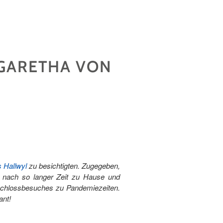
RGARETHA VON
 Hallwyl
zu besichtigten. Zugegeben,
ht nach so langer Zeit zu Hause und
 Schlossbesuches zu Pandemiezeiten.
ant!