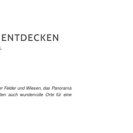
R ENTDECKEN
L
ber Felder und Wiesen, das Panorama
ten auch wundervolle Orte für eine