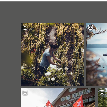
SCHLÖSSER
ENTDECKEN"