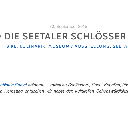
30. September 2019
 DIE SEETALER SCHLÖSSE
KATEGORIEN
BIKE
,
KULINARIK
,
MUSEUM / AUSSTELLUNG
,
SEETA
chlaufe Seetal
abfahren – vorbei an Schlössern, Seen, Kapellen, ü
 Herbsttag entdecken wir nebst den kulturellen Sehenswürdigkei