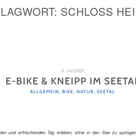
HLAGWORT:
SCHLOSS HE
4. Juli 2022
E-BIKE & KNEIPP IM SEETA
KATEGORIEN
ALLGEMEIN
,
BIKE
,
NATUR
,
SEETAL
en und erfrischenden Tag erleben, ohne in den See zu springe