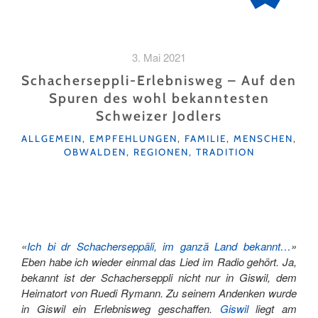
3. Mai 2021
Schacherseppli-Erlebnisweg – Auf den
Spuren des wohl bekanntesten
Schweizer Jodlers
KATEGORIEN
ALLGEMEIN
,
EMPFEHLUNGEN
,
FAMILIE
,
MENSCHEN
,
OBWALDEN
,
REGIONEN
,
TRADITION
«
Ich bi dr Schacherseppäli, im ganzä Land bekannt…
»
Eben habe ich wieder einmal das Lied im Radio gehört. Ja,
bekannt ist der Schacherseppli nicht nur in Giswil, dem
Heimatort von Ruedi Rymann. Zu seinem Andenken wurde
in Giswil ein Erlebnisweg geschaffen.
Giswil
liegt am