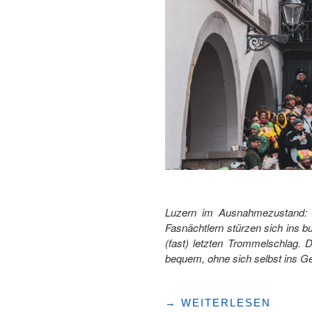
Luzern im Ausnahmezustand: A
Fasnächtlern stürzen sich ins 
(fast) letzten Trommelschlag. D
bequem, ohne sich selbst ins 
"HAUTNAH
→
WEITERLESEN