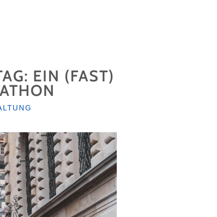
: EIN (FAST)
RATHON
ALTUNG