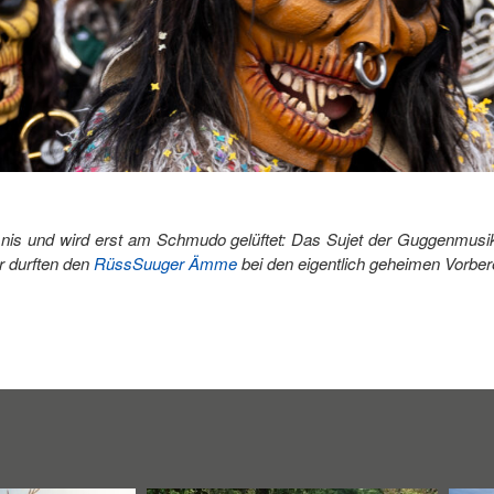
mnis und wird erst am Schmudo gelüftet: Das Sujet der Guggenmusik
r durften den
RüssSuuger Ämme
bei den eigentlich geheimen Vorber