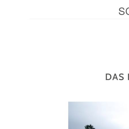
S
DAS 