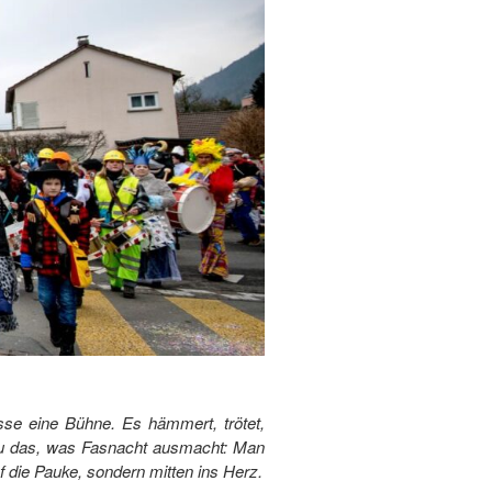
sse eine Bühne. Es hämmert, trötet,
nau das, was Fasnacht ausmacht: Man
f die Pauke, sondern mitten ins Herz.