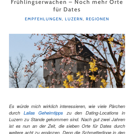
Frühlingserwachen – Noch mehr Orte
für Dates
KATEGORIEN
EMPFEHLUNGEN
,
LUZERN
,
REGIONEN
Es würde mich wirklich interessieren, wie viele Pärchen
durch
Lailas Geheimtipps
zu den Dating-Locations in
Luzern zu Stande gekommen sind. Nach gut zwei Jahren
ist es nun an der Zeit, die sieben Orte für Dates durch
weitere acht zu ergänzen. Denn die Schmetterlinge in den