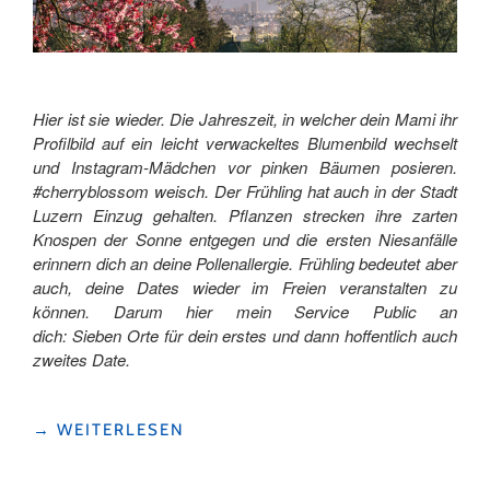
Hier ist sie wieder. Die Jahreszeit, in welcher dein Mami ihr
Profilbild auf ein leicht verwackeltes Blumenbild wechselt
und Instagram-Mädchen vor pinken Bäumen posieren.
#cherryblossom weisch. Der Frühling hat auch in der Stadt
Luzern Einzug gehalten. Pflanzen strecken ihre zarten
Knospen der Sonne entgegen und die ersten Niesanfälle
erinnern dich an deine Pollenallergie. Frühling bedeutet aber
auch, deine Dates wieder im Freien veranstalten zu
können. Darum hier mein Service Public an
dich: Sieben Orte für dein erstes und dann hoffentlich auch
zweites Date.
"FRÜHLINGSERWACHEN
→
WEITERLESEN
–
7