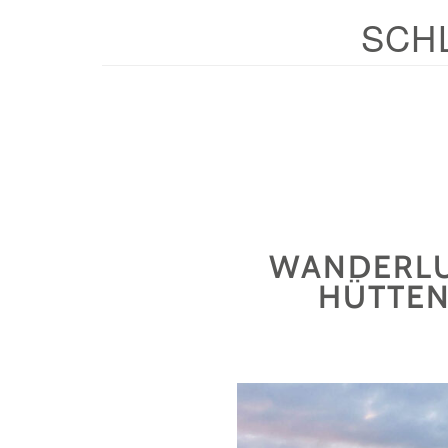
SCH
WANDERLUS
HÜTTEN