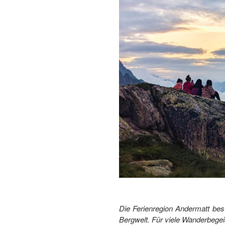
Die Ferienregion Andermatt best
Bergwelt.
Für viele Wanderbegeis