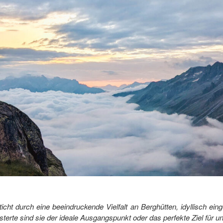
icht durch eine beeindruckende Vielfalt an Berghütten, idyllisch ei
terte sind sie der ideale Ausgangspunkt oder das perfekte Ziel für un