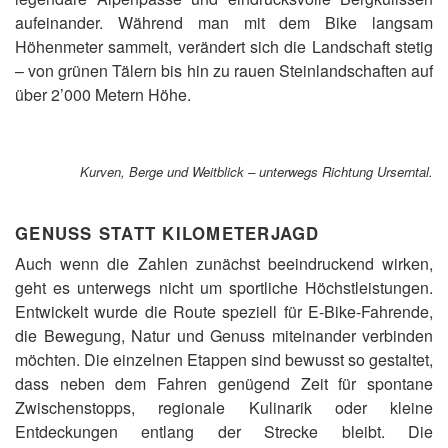
aufeinander. Während man mit dem Bike langsam
Höhenmeter sammelt, verändert sich die Landschaft stetig
– von grünen Tälern bis hin zu rauen Steinlandschaften auf
über 2’000 Metern Höhe.
Kurven, Berge und Weitblick – unterwegs Richtung Urserntal.
GENUSS STATT KILOMETERJAGD
Auch wenn die Zahlen zunächst beeindruckend wirken,
geht es unterwegs nicht um sportliche Höchstleistungen.
Entwickelt wurde die Route speziell für E-Bike-Fahrende,
die Bewegung, Natur und Genuss miteinander verbinden
möchten. Die einzelnen Etappen sind bewusst so gestaltet,
dass neben dem Fahren genügend Zeit für spontane
Zwischenstopps, regionale Kulinarik oder kleine
Entdeckungen entlang der Strecke bleibt. Die