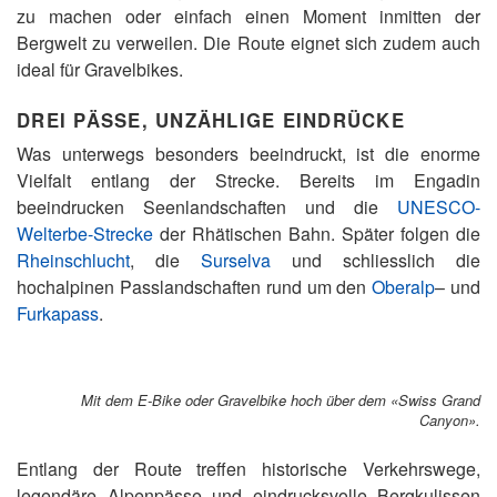
zu machen oder einfach einen Moment inmitten der
Bergwelt zu verweilen. Die Route eignet sich zudem auch
ideal für Gravelbikes.
DREI PÄSSE, UNZÄHLIGE EINDRÜCKE
Was unterwegs besonders beeindruckt, ist die enorme
Vielfalt entlang der Strecke. Bereits im Engadin
beeindrucken Seenlandschaften und die
UNESCO-
Welterbe-Strecke
der Rhätischen Bahn. Später folgen die
Rheinschlucht
, die
Surselva
und schliesslich die
hochalpinen Passlandschaften rund um den
Oberalp
– und
Furkapass
.
Mit dem E-Bike oder Gravelbike hoch über dem «Swiss Grand
Canyon».
Entlang der Route treffen historische Verkehrswege,
legendäre Alpenpässe und eindrucksvolle Bergkulissen