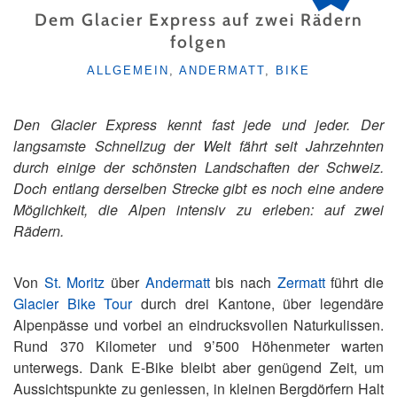
Dem Glacier Express auf zwei Rädern
folgen
KATEGORIEN
ALLGEMEIN
,
ANDERMATT
,
BIKE
Den Glacier Express kennt fast jede und jeder. Der
langsamste Schnellzug der Welt fährt seit Jahrzehnten
durch einige der schönsten Landschaften der Schweiz.
Doch entlang derselben Strecke gibt es noch eine andere
Möglichkeit, die Alpen intensiv zu erleben: auf zwei
Rädern.
Von
St. Moritz
über
Andermatt
bis nach
Zermatt
führt die
Glacier Bike Tour
durch drei Kantone, über legendäre
Alpenpässe und vorbei an eindrucksvollen Naturkulissen.
Rund 370 Kilometer und 9’500 Höhenmeter warten
unterwegs. Dank E-Bike bleibt aber genügend Zeit, um
Aussichtspunkte zu geniessen, in kleinen Bergdörfern Halt