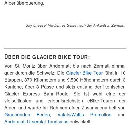
Alpenüberquerung.
Say cheese! Verdientes Selfie nach der Ankunft in Zermatt.
ÜBER DIE GLACIER BIKE TOUR:
Von St. Moritz über Andermatt bis nach Zermatt einmal
quer durch die Schweiz: Die
Glacier Bike Tour
führt in 10
Etappen, 370 Kilometern und 9.500 Höhenmetern durch 3
Kantone, über 3 Pässe und stets entlang der ikonischen
Glacier Express Bahn-Route. Sie ist wohl eine der
vielseitigsten und erlebnisreichsten eBike-Touren der
Alpen und wurde im Rahmen einer Zusammenarbeit von
Graubünden Ferien
,
Valais/Wallis Promotion
und
Andermatt-Urserntal Tourismus
entwickelt.