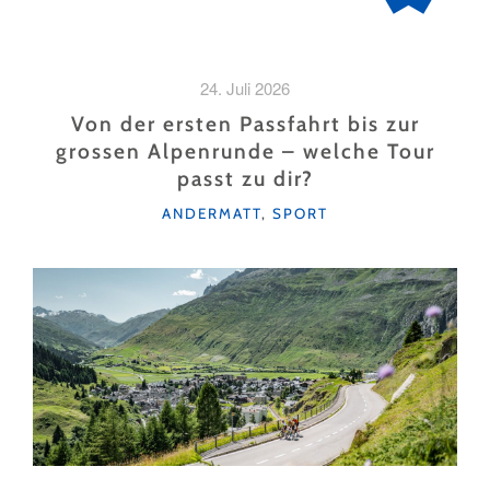
24. Juli 2026
Von der ersten Passfahrt bis zur
grossen Alpenrunde – welche Tour
passt zu dir?
KATEGORIEN
ANDERMATT
,
SPORT