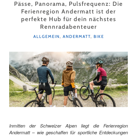
RÄDERN
Pässe, Panorama, Pulsfrequenz: Die
FOLGEN"
Ferienregion Andermatt ist der
perfekte Hub für dein nächstes
Rennradabenteuer
KATEGORIEN
ALLGEMEIN
,
ANDERMATT
,
BIKE
Inmitten der Schweizer Alpen liegt die Ferienregion
Andermatt – wie geschaffen für sportliche Entdeckungen