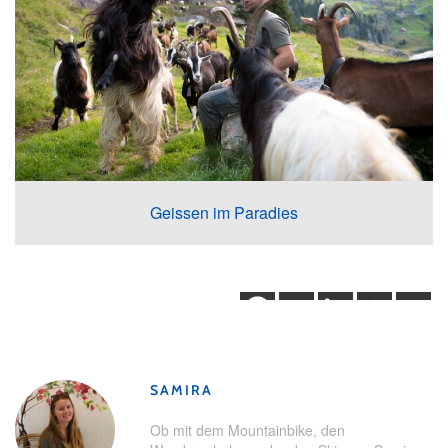
Geissen im Paradies
SAMIRA
Ob mit dem Mountainbike, den