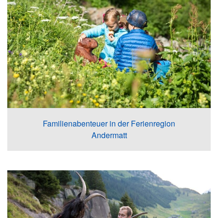
Familienabenteuer in der Ferienregion
Andermatt