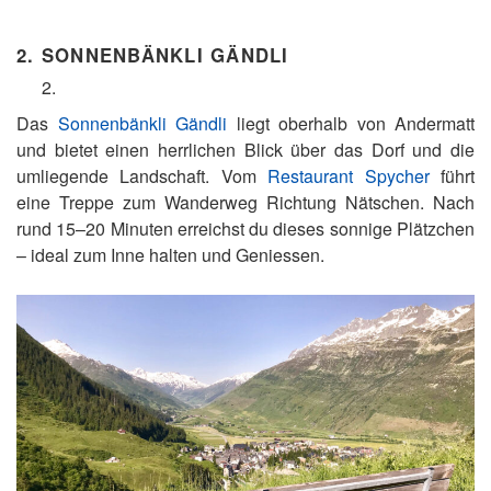
2.
SONNENBÄNKLI GÄNDLI
Das
Sonnenbänkli Gändli
liegt oberhalb von Andermatt
und bietet einen herrlichen Blick über das Dorf und die
umliegende Landschaft. Vom
Restaurant Spycher
führt
eine Treppe zum Wanderweg Richtung Nätschen. Nach
rund 15–20 Minuten erreichst du dieses sonnige Plätzchen
– ideal zum Inne halten und Geniessen.