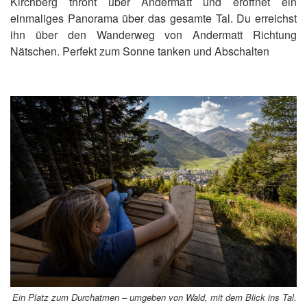
Kirchberg thront über Andermatt und eröffnet ein
einmaliges Panorama über das gesamte Tal. Du erreichst
ihn über den Wanderweg von Andermatt Richtung
Nätschen. Perfekt zum Sonne tanken und Abschalten
Ein Platz zum Durchatmen – umgeben von Wald, mit dem Blick ins Tal.