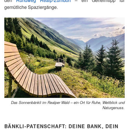
den
Rundweg Realp-Zumdorf
– ein Geheimtipp für
gemütliche Spaziergänge.
Das Sonnenbänkli im Realper Wald – ein Ort für Ruhe, Weitblick und
Naturgenuss.
BÄNKLI-PATENSCHAFT: DEINE BANK, DEIN