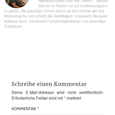
Wanderschuhen oder den Skiern – Samira
liebt es im Kanton Uri auf Entdeckungstour
zu gehen. Als gebürtige Urnerin kennt sie ihre Heimat wie ihre
Westentasche und schätzt die Vielfältigkeit: Imposante Bergwelt,
tiefblaue Seen, zahlreiche Freizeitmöglichkeiten und lebendige
Traditionen.
Schreibe einen Kommentar
Deine E-Mail-Adresse wird nicht veröffentlicht.
Erforderliche Felder sind mit
*
markiert
KOMMENTAR
*