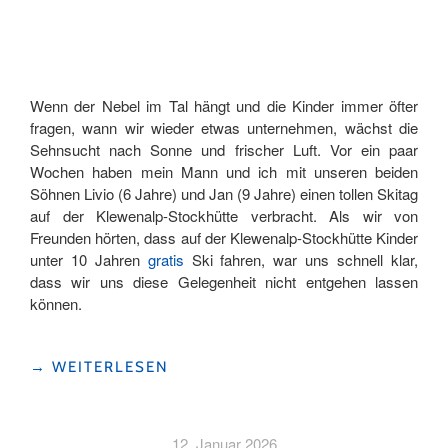
Wenn der Nebel im Tal hängt und die Kinder immer öfter
fragen, wann wir wieder etwas unternehmen, wächst die
Sehnsucht nach Sonne und frischer Luft. Vor ein paar
Wochen haben mein Mann und ich mit unseren beiden
Söhnen Livio (6 Jahre) und Jan (9 Jahre) einen tollen Skitag
auf der Klewenalp-Stockhütte verbracht. Als wir von
Freunden hörten, dass auf der Klewenalp-Stockhütte Kinder
unter 10 Jahren
gratis
Ski fahren, war uns schnell klar,
dass wir uns diese Gelegenheit nicht entgehen lassen
können.
"EIN
→
WEITERLESEN
WINTERTAG
FÜR
DIE
12. Januar 2026