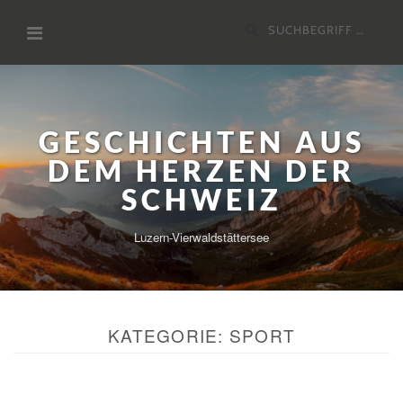
Zum
Suchen
Inhalt
nach:
GESCHICHTEN AUS
DEM HERZEN DER
SCHWEIZ
Luzern-Vierwaldstättersee
KATEGORIE:
SPORT