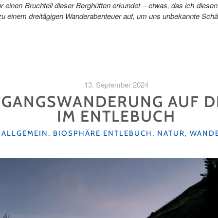
ur einen Bruchteil dieser Berghütten erkundet – etwas, das ich dies
 zu einem dreitägigen Wanderabenteuer auf, um uns unbekannte Schä
13. September 2024
GANGSWANDERUNG AUF DE
IM ENTLEBUCH
KATEGORIEN
ALLGEMEIN
,
BIOSPHÄRE ENTLEBUCH
,
NATUR
,
WAND