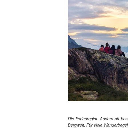
Die Ferienregion Andermatt best
Bergwelt.
Für viele Wanderbegeis