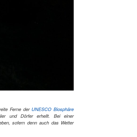
weite Ferne der
UNESCO Biosphäre
r und Dörfer erhellt. Bei einer
eben, sofern denn auch das Wetter