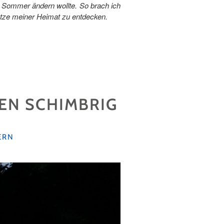
en Sommer ändern wollte. So brach ich
tze meiner Heimat zu entdecken.
N SCHIMBRIG
ERN