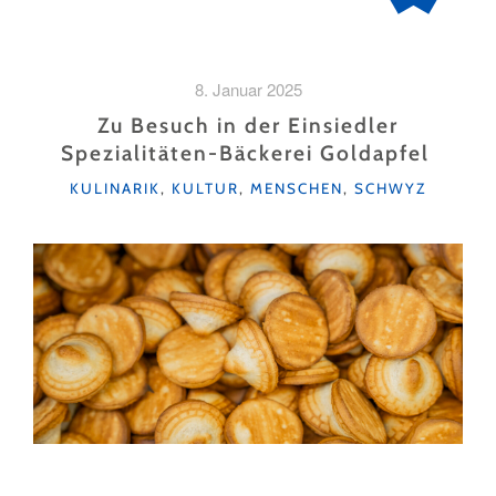
8. Januar 2025
Zu Besuch in der Einsiedler
Spezialitäten-Bäckerei Goldapfel
KATEGORIEN
KULINARIK
,
KULTUR
,
MENSCHEN
,
SCHWYZ