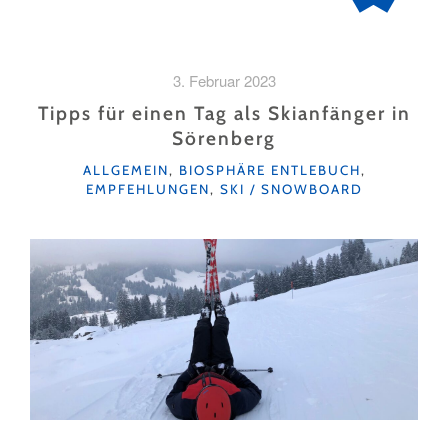
3. Februar 2023
Tipps für einen Tag als Skianfänger in
Sörenberg
KATEGORIEN
ALLGEMEIN
,
BIOSPHÄRE ENTLEBUCH
,
EMPFEHLUNGEN
,
SKI / SNOWBOARD