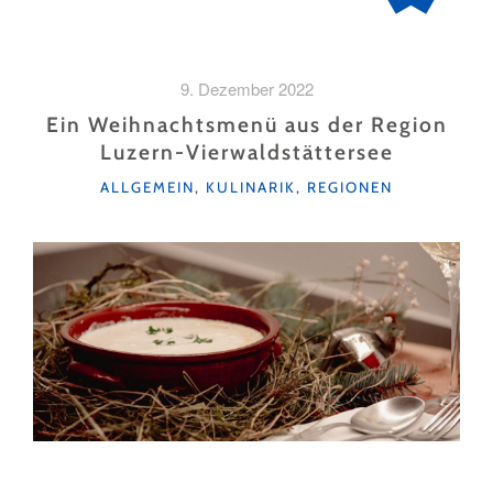
9. Dezember 2022
Ein Weihnachtsmenü aus der Region
Luzern-Vierwaldstättersee
KATEGORIEN
ALLGEMEIN
,
KULINARIK
,
REGIONEN