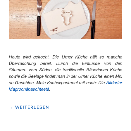
Heute wird gekocht. Die Urner Küche hält so manche
Überraschung bereit. Durch die Einflüsse von den
Säumern vom Süden, die traditionelle Bäuerinnen Küche
sowie die Seelage findet man in der Urner Küche einen Mix
an Gerichten. Mein Kochexperiment mit euch: Die
Altdorfer
Magroonäpaschteetä
.
"REZEPTE
→
WEITERLESEN
AUS
URI"