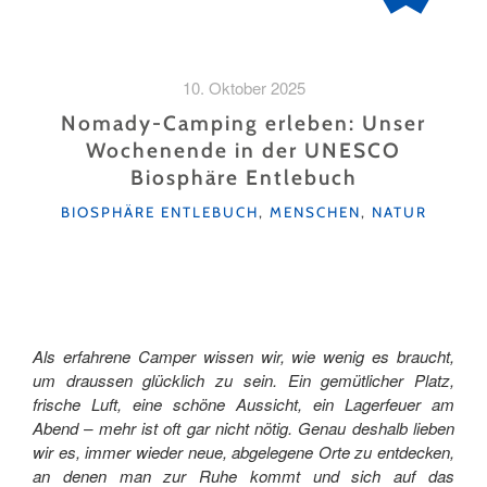
10. Oktober 2025
Nomady-Camping erleben: Unser
Wochenende in der UNESCO
Biosphäre Entlebuch
KATEGORIEN
BIOSPHÄRE ENTLEBUCH
,
MENSCHEN
,
NATUR
Als erfahrene Camper wissen wir, wie wenig es braucht,
um draussen glücklich zu sein. Ein gemütlicher Platz,
frische Luft, eine schöne Aussicht, ein Lagerfeuer am
Abend – mehr ist oft gar nicht nötig. Genau deshalb lieben
wir es, immer wieder neue, abgelegene Orte zu entdecken,
an denen man zur Ruhe kommt und sich auf das