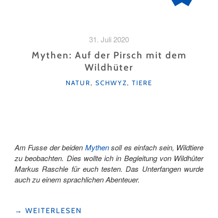
31. Juli 2020
Mythen: Auf der Pirsch mit dem
Wildhüter
KATEGORIEN
NATUR
,
SCHWYZ
,
TIERE
Am Fusse der beiden
Mythen
soll es einfach sein, Wildtiere
zu beobachten. Dies wollte ich in Begleitung von Wildhüter
Markus Raschle für euch testen. Das Unterfangen wurde
auch zu einem sprachlichen Abenteuer.
"MYTHEN:
→
WEITERLESEN