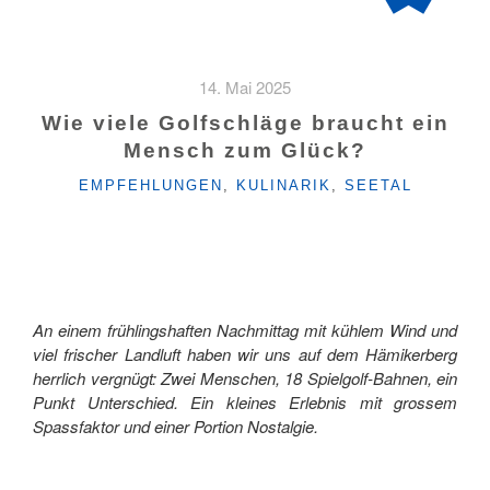
14. Mai 2025
Wie viele Golfschläge braucht ein
Mensch zum Glück?
KATEGORIEN
EMPFEHLUNGEN
,
KULINARIK
,
SEETAL
An einem frühlingshaften Nachmittag mit kühlem Wind und
viel frischer Landluft haben wir uns auf dem Hämikerberg
herrlich vergnügt: Zwei Menschen, 18 Spielgolf-Bahnen, ein
Punkt Unterschied. Ein kleines Erlebnis mit grossem
Spassfaktor und einer Portion Nostalgie.