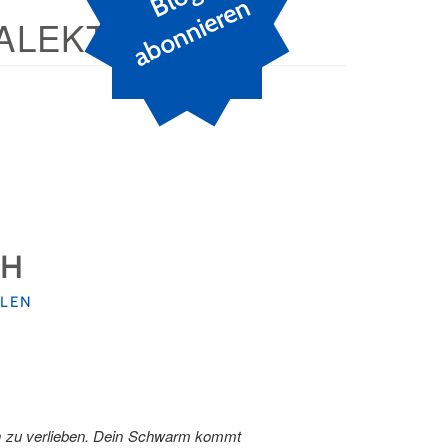
n
ALEKT
CH
LEN
sch zu verlieben. Dein Schwarm kommt