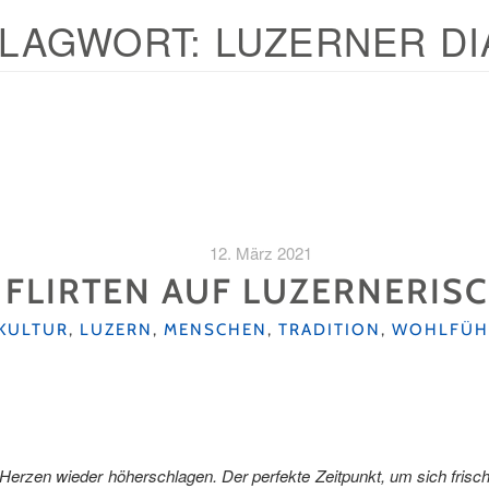
LAGWORT:
LUZERNER DI
12. März 2021
FLIRTEN AUF LUZERNERIS
KATEGORIEN
KULTUR
,
LUZERN
,
MENSCHEN
,
TRADITION
,
WOHLFÜH
ie Herzen wieder höherschlagen. Der perfekte Zeitpunkt, um sich fri