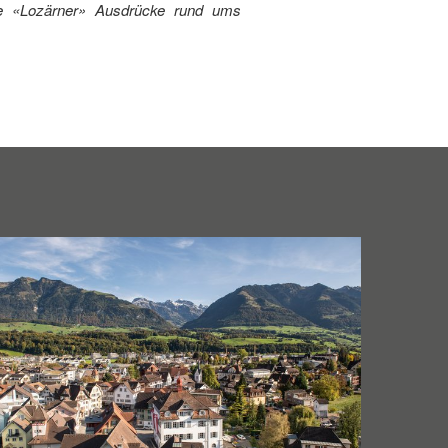
nige «Lozärner» Ausdrücke rund ums