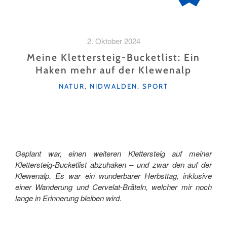
2. Oktober 2024
Meine Klettersteig-Bucketlist: Ein
Haken mehr auf der Klewenalp
KATEGORIEN
NATUR
,
NIDWALDEN
,
SPORT
Geplant war, einen weiteren Klettersteig auf meiner
Klettersteig-Bucketlist abzuhaken – und zwar den auf der
Klewenalp. Es war ein wunderbarer Herbsttag, inklusive
einer Wanderung und Cervelat-Bräteln, welcher mir noch
lange in Erinnerung bleiben wird.