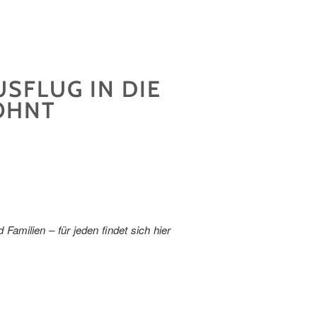
SFLUG IN DIE
OHNT
Familien – für jeden findet sich hier