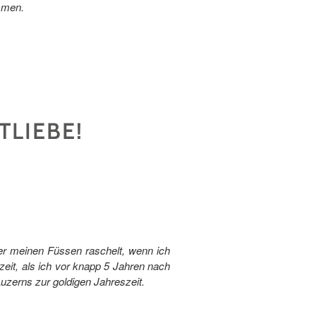
ammen.
TLIEBE!
ter meinen Füssen raschelt, wenn ich
zeit, als ich vor knapp 5 Jahren nach
Luzerns zur goldigen Jahreszeit.