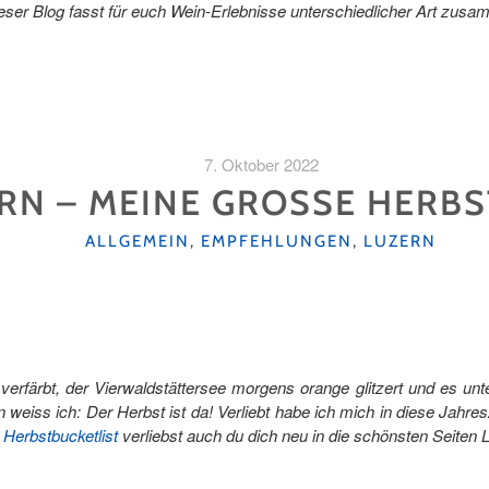
ser Blog fasst für euch Wein-Erlebnisse unterschiedlicher Art zus
7. Oktober 2022
RN – MEINE GROSSE HERBS
KATEGORIEN
ALLGEMEIN
,
EMPFEHLUNGEN
,
LUZERN
verfärbt, der Vierwaldstättersee morgens orange glitzert und es un
 weiss ich: Der Herbst ist da! Verliebt habe ich mich in diese Jahres
r
Herbstbucketlist
verliebst auch du dich neu in die schönsten Seiten 