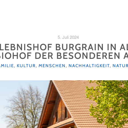
5. Juli 2024
LEBNISHOF BURGRAIN IN A
BIOHOF DER BESONDEREN 
AMILIE
,
KULTUR
,
MENSCHEN
,
NACHHALTIGKEIT
,
NATU