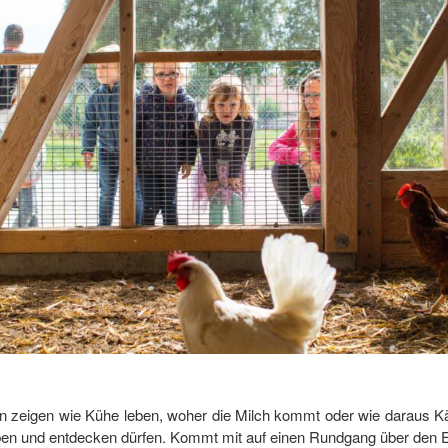
 zeigen wie Kühe leben, woher die Milch kommt oder wie daraus Käse
ben und entdecken dürfen. Kommt mit auf einen Rundgang über den Er